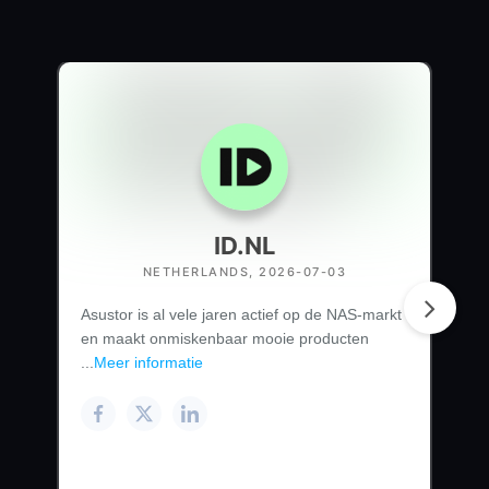
ID.NL
NETHERLANDS, 2026-07-03
Asustor is al vele jaren actief op de NAS-markt
en maakt onmiskenbaar mooie producten
...
Meer informatie