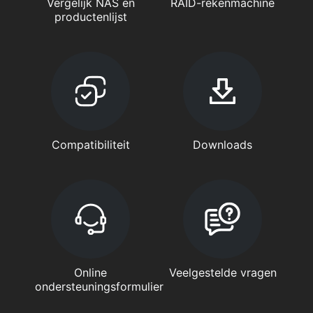
Vergelijk NAS en
RAID-rekenmachine
productenlijst
Compatibiliteit
Downloads
Online
Veelgestelde vragen
ondersteuningsformulier