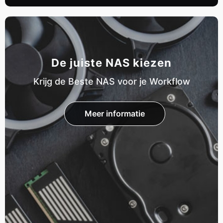
De juiste NAS kiezen
Krijg de Beste NAS voor je Workflow
Meer informatie