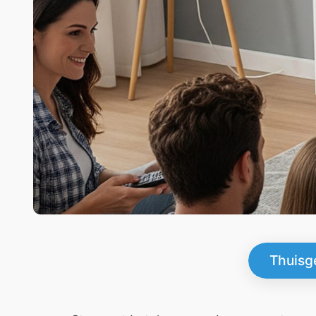
Thuisg