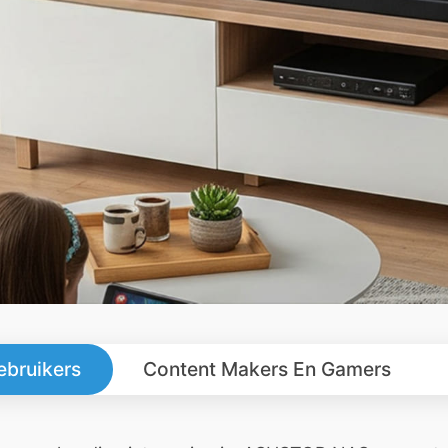
ebruikers
Content Makers En Gamers