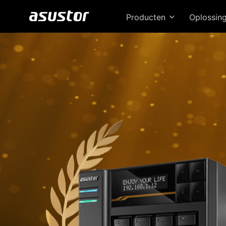
Producten
Oplossin
D