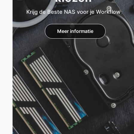
Krijg de Beste NAS voor je Workflow
Meer informatie