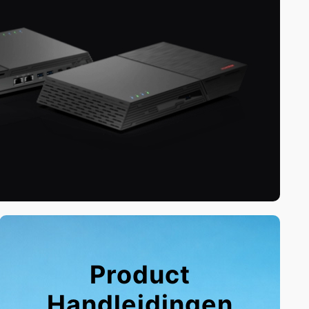
Product
Handleidingen