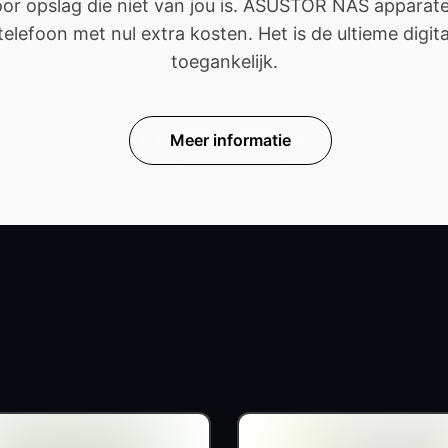
 opslag die niet van jou is. ASUSTOR NAS apparaten 
efoon met nul extra kosten. Het is de ultieme digitale
toegankelijk.
Meer informatie