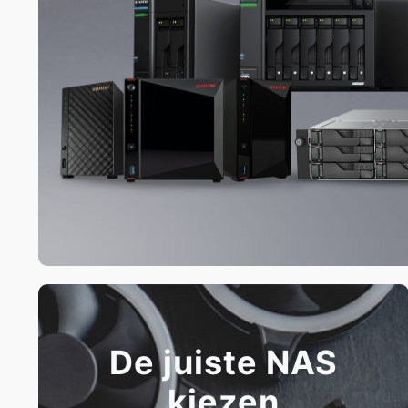
De juiste NAS
kiezen