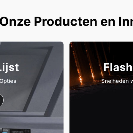
Onze Producten en In
ijst
Flash
 Opties
Snelheden w