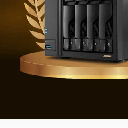
Verdedigen t