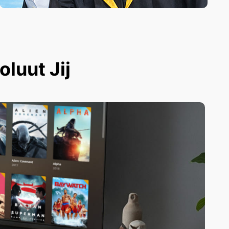
luut Jij