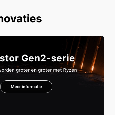
novaties
stor Gen2-serie
orden groter en groter met Ryzen
Meer informatie