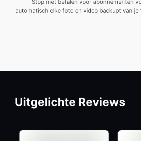
Stop met betalen voor abonnementen voor
automatisch elke foto en video backupt van je tel
Uitgelichte Reviews