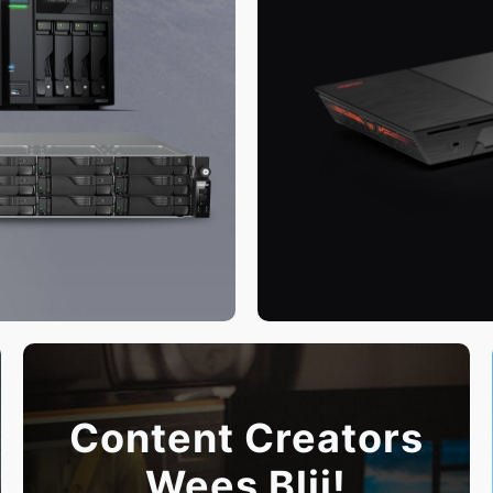
Content Creators
Wees Blij!