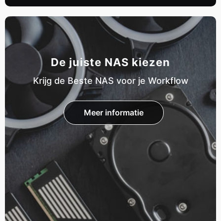
De juiste NAS kiezen
Krijg de Beste NAS voor je Workflow
Meer informatie