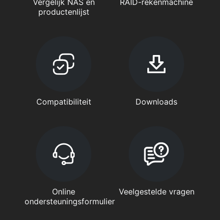
Vergelijk NAS en
RAID-rekenmachine
productenlijst
Compatibiliteit
Downloads
Online
Veelgestelde vragen
ondersteuningsformulier