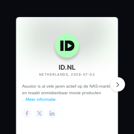
ID.NL
NETHERLANDS, 2026-07-03
Asustor is al vele jaren actief op de NAS-markt
en maakt onmiskenbaar mooie producten
...
Meer informatie