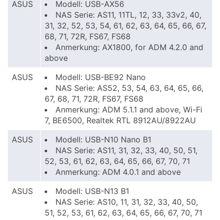
ASUS
Modell: USB-AX56
NAS Serie: AS11, 11TL, 12, 33, 33v2, 40,
31, 32, 52, 53, 54, 61, 62, 63, 64, 65, 66, 67,
68, 71, 72R, FS67, FS68
Anmerkung: AX1800, for ADM 4.2.0 and
above
ASUS
Modell: USB-BE92 Nano
NAS Serie: AS52, 53, 54, 63, 64, 65, 66,
67, 68, 71, 72R, FS67, FS68
Anmerkung: ADM 5.1.1 and above, Wi-Fi
7, BE6500, Realtek RTL 8912AU/8922AU
ASUS
Modell: USB-N10 Nano B1
NAS Serie: AS11, 31, 32, 33, 40, 50, 51,
52, 53, 61, 62, 63, 64, 65, 66, 67, 70, 71
Anmerkung: ADM 4.0.1 and above
ASUS
Modell: USB-N13 B1
NAS Serie: AS10, 11, 31, 32, 33, 40, 50,
51, 52, 53, 61, 62, 63, 64, 65, 66, 67, 70, 71