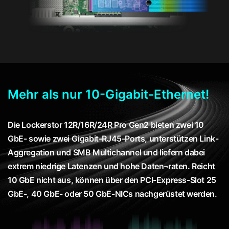
Mehr als nur 10-Gigabit-Ethernet!
Die Lockerstor 12R/16R/24R Pro Gen2 bieten zwei 10
GbE- sowie zwei Gigabit-RJ45-Ports, unterstützen Link-
Aggregation und SMB Multichannel und liefern dabei
extrem niedrige Latenzen und hohe Daten¬raten. Reicht
10 GbE nicht aus, können über den PCI-Express-Slot 25
GbE-, 40 GbE- oder 50 GbE-NICs nachgerüstet werden.