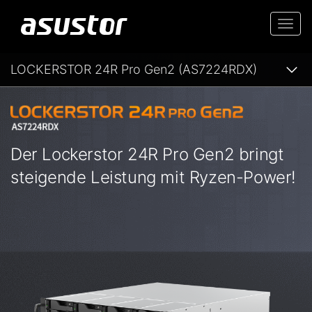
Togg
navi
LOCKERSTOR 24R Pro Gen2 (AS7224RDX)
Der Lockerstor 24R Pro Gen2 bringt
steigende Leistung mit Ryzen-Power!