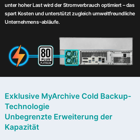
unter hoher Last wird der Stromverbrauch optimiert – das
spart Kosten und unterstützt zugleich umweltfreundliche
Unternehmens¬abläufe.
Exklusive MyArchive Cold Backup-
Technologie
Unbegrenzte Erweiterung der
Kapazität