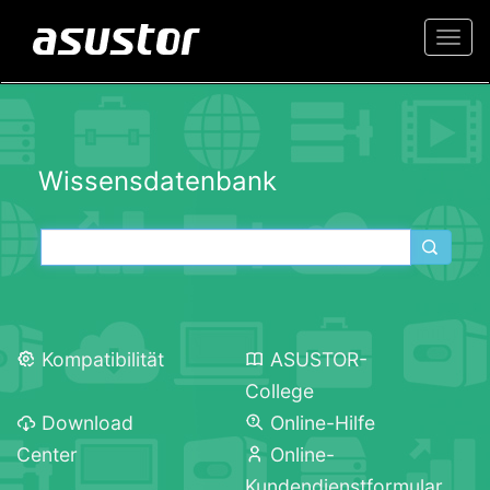
Togg
navi
Wissensdatenbank
Kompatibilität
ASUSTOR-
College
Download
Online-Hilfe
Center
Online-
Kundendienstformular