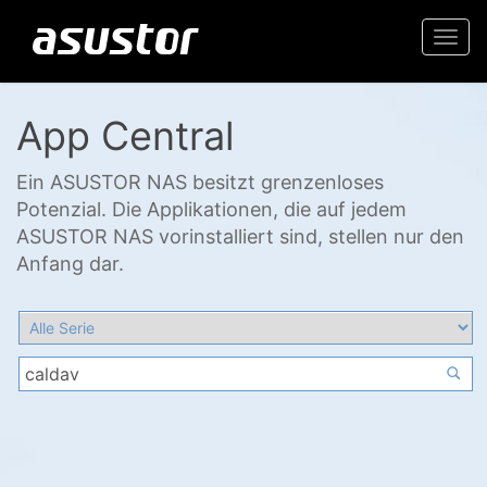
Togg
navi
App Central
Ein ASUSTOR NAS besitzt grenzenloses
Potenzial. Die Applikationen, die auf jedem
ASUSTOR NAS vorinstalliert sind, stellen nur den
Anfang dar.