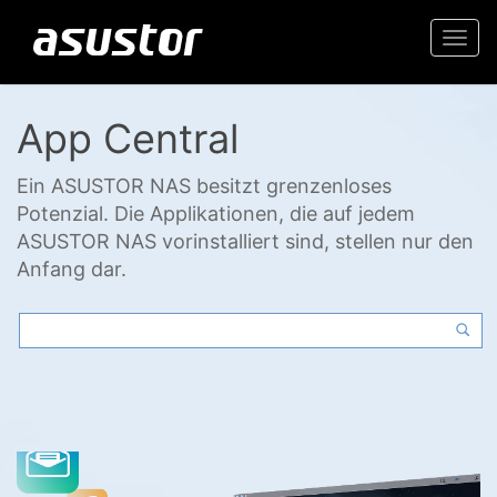
Togg
navi
App Central
Ein ASUSTOR NAS besitzt grenzenloses
Potenzial. Die Applikationen, die auf jedem
ASUSTOR NAS vorinstalliert sind, stellen nur den
Anfang dar.