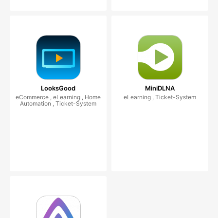
LooksGood
MiniDLNA
eCommerce , eLearning , Home
eLearning , Ticket-System
Automation , Ticket-System