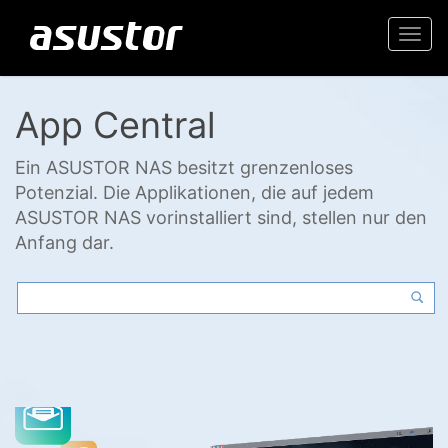
Togg
navi
App Central
Ein ASUSTOR NAS besitzt grenzenloses
Potenzial. Die Applikationen, die auf jedem
ASUSTOR NAS vorinstalliert sind, stellen nur den
Anfang dar.