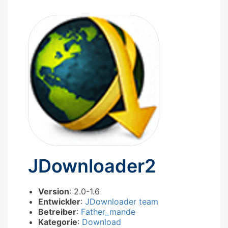
JDownloader2
Version
: 2.0-1.6
Entwickler
:
JDownloader team
Betreiber
:
Father_mande
Kategorie
:
Download