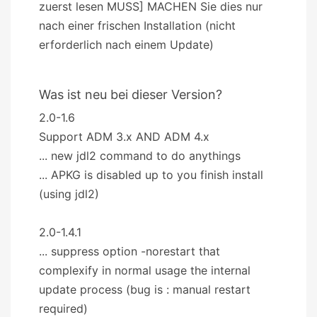
zuerst lesen MUSS] MACHEN Sie dies nur
nach einer frischen Installation (nicht
erforderlich nach einem Update)
Was ist neu bei dieser Version?
2.0-1.6
Support ADM 3.x AND ADM 4.x
... new jdl2 command to do anythings
... APKG is disabled up to you finish install
(using jdl2)
2.0-1.4.1
... suppress option -norestart that
complexify in normal usage the internal
update process (bug is : manual restart
required)