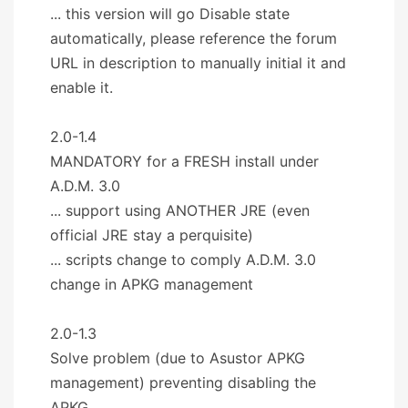
... this version will go Disable state
automatically, please reference the forum
URL in description to manually initial it and
enable it.
2.0-1.4
MANDATORY for a FRESH install under
A.D.M. 3.0
... support using ANOTHER JRE (even
official JRE stay a perquisite)
... scripts change to comply A.D.M. 3.0
change in APKG management
2.0-1.3
Solve problem (due to Asustor APKG
management) preventing disabling the
APKG