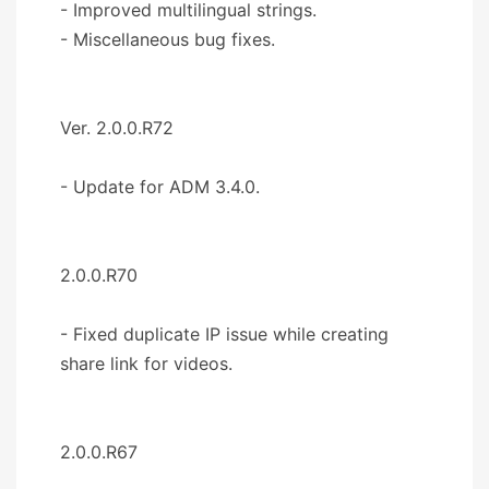
- Improved multilingual strings.
- Miscellaneous bug fixes.
Ver. 2.0.0.R72
- Update for ADM 3.4.0.
2.0.0.R70
- Fixed duplicate IP issue while creating
share link for videos.
2.0.0.R67