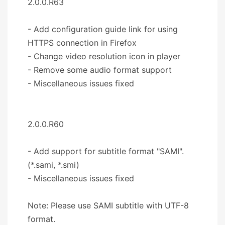
2.0.0.R63
- Add configuration guide link for using
HTTPS connection in Firefox
- Change video resolution icon in player
- Remove some audio format support
- Miscellaneous issues fixed
2.0.0.R60
- Add support for subtitle format "SAMI".
(*.sami, *.smi)
- Miscellaneous issues fixed
Note: Please use SAMI subtitle with UTF-8
format.