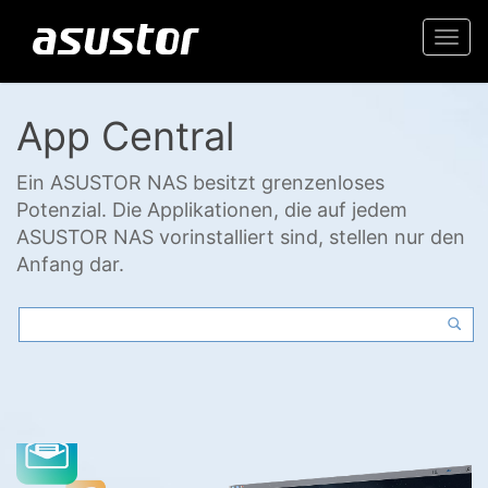
Togg
navi
App Central
Ein ASUSTOR NAS besitzt grenzenloses
Potenzial. Die Applikationen, die auf jedem
ASUSTOR NAS vorinstalliert sind, stellen nur den
Anfang dar.