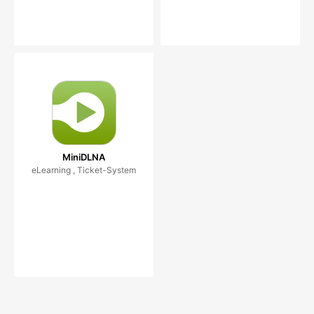
MiniDLNA
eLearning , Ticket-System