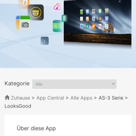
Kategorie
Zuhause
>
App Central
>
Alle Apps
> AS-3 Serie
>
LooksGood
Über diese App