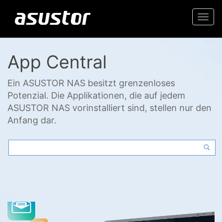
Togg
navi
App Central
Ein ASUSTOR NAS besitzt grenzenloses
Potenzial. Die Applikationen, die auf jedem
ASUSTOR NAS vorinstalliert sind, stellen nur den
Anfang dar.