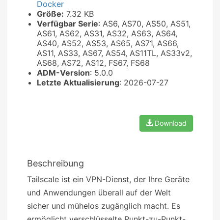
Docker
Größe:
7.32 KB
Verfügbar Serie
: AS6, AS70, AS50, AS51,
AS61, AS62, AS31, AS32, AS63, AS64,
AS40, AS52, AS53, AS65, AS71, AS66,
AS11, AS33, AS67, AS54, AS11TL, AS33v2,
AS68, AS72, AS12, FS67, FS68
ADM-Version
: 5.0.0
Letzte Aktualisierung
: 2026-07-27
Download
Beschreibung
Tailscale ist ein VPN-Dienst, der Ihre Geräte
und Anwendungen überall auf der Welt
sicher und mühelos zugänglich macht. Es
ermöglicht verschlüsselte Punkt-zu-Punkt-