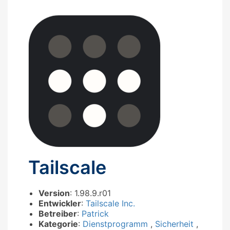
Tailscale
Version
: 1.98.9.r01
Entwickler
:
Tailscale Inc.
Betreiber
:
Patrick
Kategorie
:
Dienstprogramm
,
Sicherheit
,