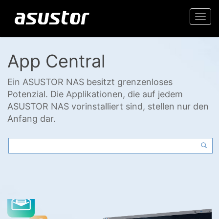
Togg
navi
App Central
Ein ASUSTOR NAS besitzt grenzenloses
Potenzial. Die Applikationen, die auf jedem
ASUSTOR NAS vorinstalliert sind, stellen nur den
Anfang dar.