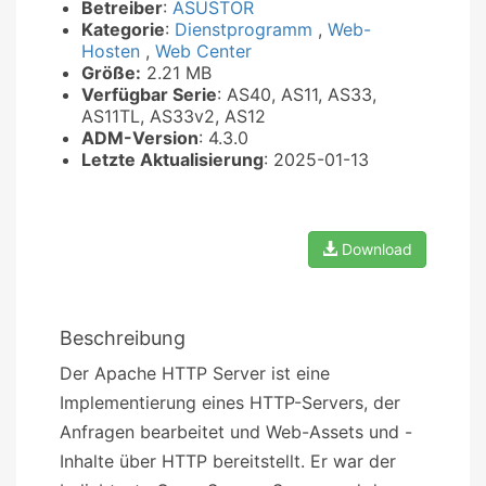
Betreiber
:
ASUSTOR
Kategorie
:
Dienstprogramm
,
Web-
Hosten
,
Web Center
Größe:
2.21 MB
Verfügbar Serie
: AS40, AS11, AS33,
AS11TL, AS33v2, AS12
ADM-Version
: 4.3.0
Letzte Aktualisierung
: 2025-01-13
Download
Beschreibung
Der Apache HTTP Server ist eine
Implementierung eines HTTP-Servers, der
Anfragen bearbeitet und Web-Assets und -
Inhalte über HTTP bereitstellt. Er war der