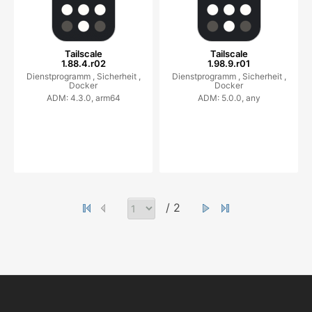
Tailscale
Tailscale
1.88.4.r02
1.98.9.r01
Dienstprogramm ,
Sicherheit ,
Dienstprogramm ,
Sicherheit ,
Docker
Docker
ADM: 4.3.0, arm64
ADM: 5.0.0, any
/ 2