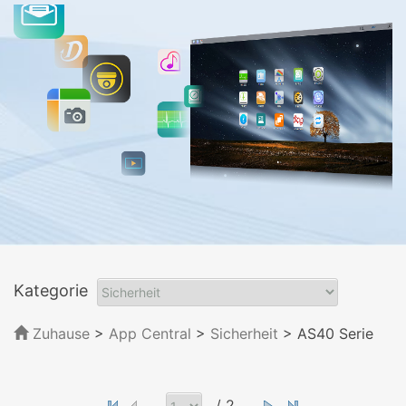
Kategorie
Zuhause
>
App Central
>
Sicherheit
> AS40 Serie
/ 2