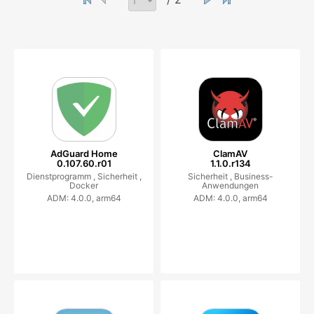
AdGuard Home
ClamAV
0.107.60.r01
1.1.0.r134
Dienstprogramm ,
Sicherheit ,
Sicherheit ,
Business-
Docker
Anwendungen
ADM: 4.0.0, arm64
ADM: 4.0.0, arm64