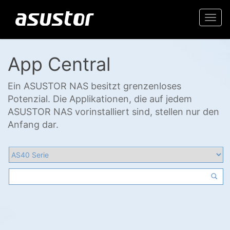
Togg
navi
App Central
Ein ASUSTOR NAS besitzt grenzenloses
Potenzial. Die Applikationen, die auf jedem
ASUSTOR NAS vorinstalliert sind, stellen nur den
Anfang dar.