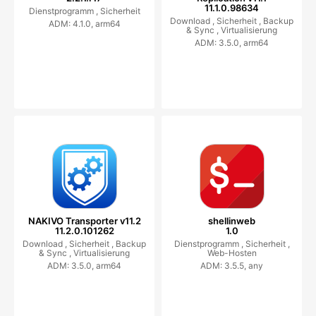
11.1.0.98634
Dienstprogramm ,
Sicherheit
Download ,
Sicherheit ,
Backup
ADM: 4.1.0, arm64
& Sync ,
Virtualisierung
ADM: 3.5.0, arm64
NAKIVO Transporter v11.2
shellinweb
11.2.0.101262
1.0
Download ,
Sicherheit ,
Backup
Dienstprogramm ,
Sicherheit ,
& Sync ,
Virtualisierung
Web-Hosten
ADM: 3.5.0, arm64
ADM: 3.5.5, any