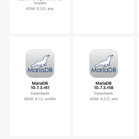
Hosten
ADM: 4.2.0, any
MariaDB
MariaDB
10.7.3.r61
10.7.3.r58
Datenbank
Datenbank
ADM: 4.1.0, arm64
ADM: 4.0.0, arm