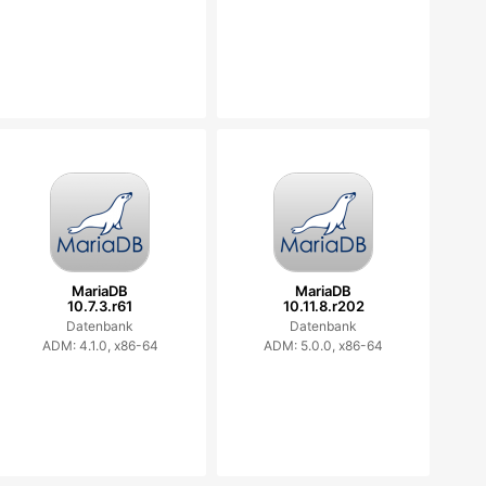
MariaDB
MariaDB
10.7.3.r61
10.11.8.r202
Datenbank
Datenbank
ADM: 4.1.0, x86-64
ADM: 5.0.0, x86-64