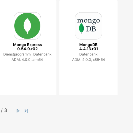
Mongo Express
MongoDB
0.54.0.r02
4.4.13.r01
Dienstprogramm ,
Datenbank
Datenbank
ADM: 4.0.0, arm64
ADM: 4.0.0, x86-64
/ 3