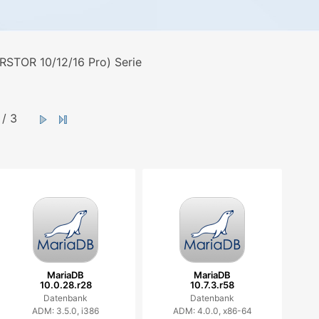
STOR 10/12/16 Pro) Serie
/ 3
MariaDB
MariaDB
10.0.28.r28
10.7.3.r58
Datenbank
Datenbank
ADM: 3.5.0, i386
ADM: 4.0.0, x86-64