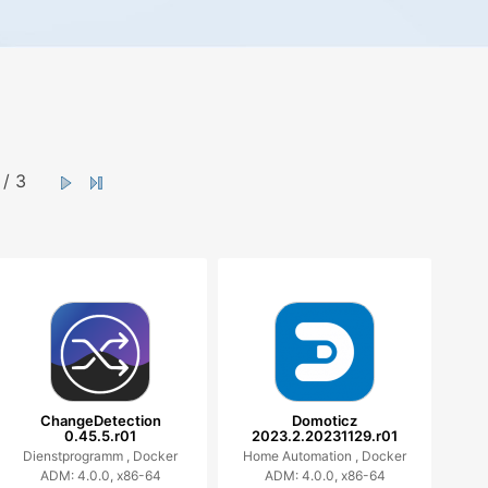
/ 3
ChangeDetection
Domoticz
0.45.5.r01
2023.2.20231129.r01
Dienstprogramm ,
Docker
Home Automation ,
Docker
ADM: 4.0.0, x86-64
ADM: 4.0.0, x86-64