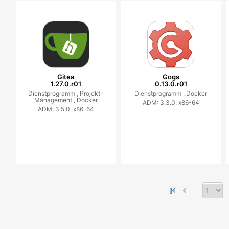
Gitea
Gogs
1.27.0.r01
0.13.0.r01
Dienstprogramm ,
Projekt-
Dienstprogramm ,
Docker
Management ,
Docker
ADM: 3.3.0, x86-64
ADM: 3.5.0, x86-64