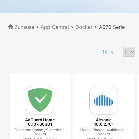
Zuhause
>
App Central
>
Docker
> AS70 Serie
AdGuard Home
Airsonic
0.107.60.r01
10.6.2.r01
Dienstprogramm ,
Sicherheit ,
Media-Player ,
Multimedia ,
Docker
Docker