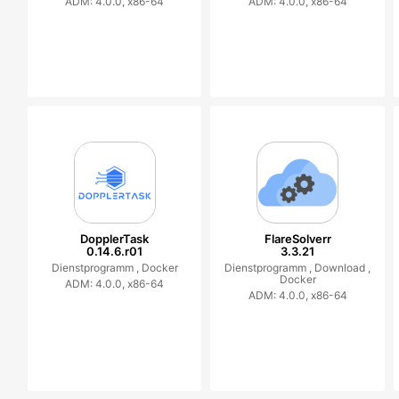
ADM: 4.0.0, x86-64
ADM: 4.0.0, x86-64
DopplerTask
FlareSolverr
0.14.6.r01
3.3.21
Dienstprogramm ,
Docker
Dienstprogramm ,
Download ,
Docker
ADM: 4.0.0, x86-64
ADM: 4.0.0, x86-64