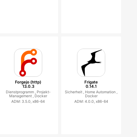
Forgejo (http)
Frigate
13.0.3
0.14.1
Dienstprogramm ,
Projekt-
Sicherheit ,
Home Automation ,
Management ,
Docker
Docker
ADM: 3.5.0, x86-64
ADM: 4.0.0, x86-64