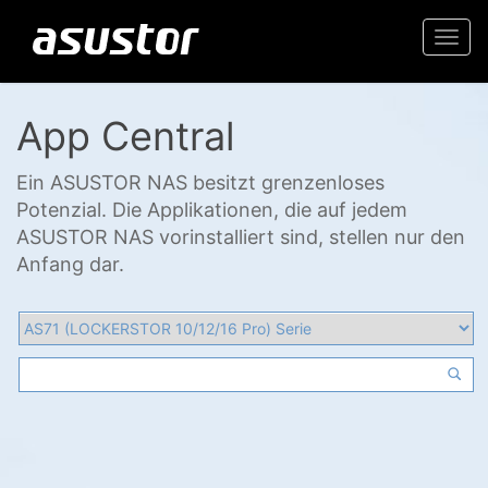
Togg
navi
App Central
Ein ASUSTOR NAS besitzt grenzenloses
Potenzial. Die Applikationen, die auf jedem
ASUSTOR NAS vorinstalliert sind, stellen nur den
Anfang dar.