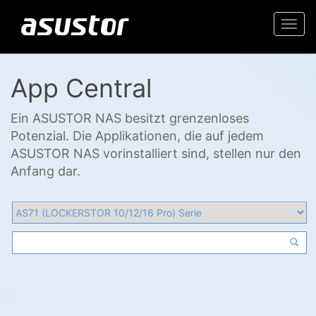
Togg
navi
App Central
Ein ASUSTOR NAS besitzt grenzenloses
Potenzial. Die Applikationen, die auf jedem
ASUSTOR NAS vorinstalliert sind, stellen nur den
Anfang dar.