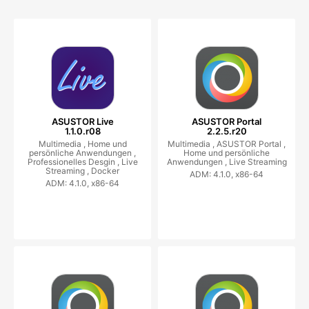
ASUSTOR Live
ASUSTOR Portal
1.1.0.r08
2.2.5.r20
Multimedia ,
Home und
Multimedia ,
ASUSTOR Portal ,
persönliche Anwendungen ,
Home und persönliche
Professionelles Desgin ,
Live
Anwendungen ,
Live Streaming
Streaming ,
Docker
ADM: 4.1.0, x86-64
ADM: 4.1.0, x86-64