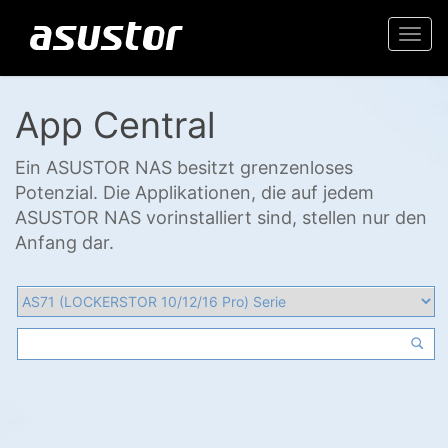
Togg
navi
App Central
Ein ASUSTOR NAS besitzt grenzenloses
Potenzial. Die Applikationen, die auf jedem
ASUSTOR NAS vorinstalliert sind, stellen nur den
Anfang dar.