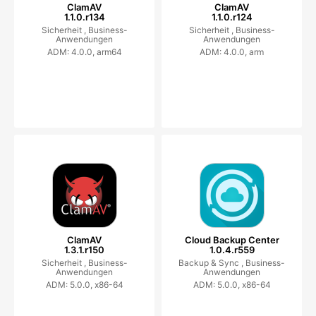
ClamAV
ClamAV
1.1.0.r134
1.1.0.r124
Sicherheit ,
Business-
Sicherheit ,
Business-
Anwendungen
Anwendungen
ADM: 4.0.0, arm64
ADM: 4.0.0, arm
ClamAV
Cloud Backup Center
1.3.1.r150
1.0.4.r559
Sicherheit ,
Business-
Backup & Sync ,
Business-
Anwendungen
Anwendungen
ADM: 5.0.0, x86-64
ADM: 5.0.0, x86-64