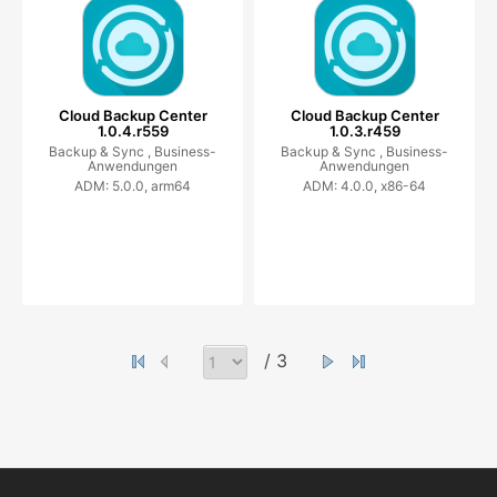
Cloud Backup Center
Cloud Backup Center
1.0.4.r559
1.0.3.r459
Backup & Sync ,
Business-
Backup & Sync ,
Business-
Anwendungen
Anwendungen
ADM: 5.0.0, arm64
ADM: 4.0.0, x86-64
/ 3