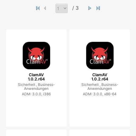
/ 3
ClamAV
ClamAV
1.0.2.r64
1.0.2.r64
Sicherheit ,
Business-
Sicherheit ,
Business-
Anwendungen
Anwendungen
ADM: 3.0.0, i386
ADM: 3.0.0, x86-64