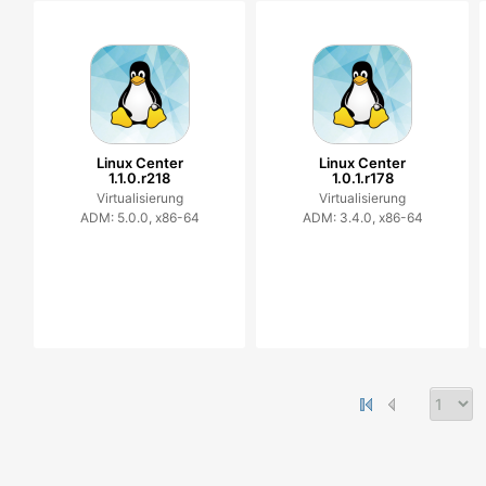
Linux Center
Linux Center
1.1.0.r218
1.0.1.r178
Virtualisierung
Virtualisierung
ADM: 5.0.0, x86-64
ADM: 3.4.0, x86-64