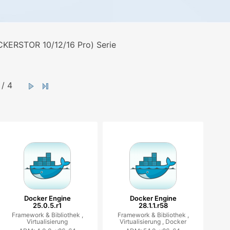
CKERSTOR 10/12/16 Pro) Serie
/ 4
Docker Engine
Docker Engine
25.0.5.r1
28.1.1.r58
Framework & Bibliothek ,
Framework & Bibliothek ,
Virtualisierung
Virtualisierung ,
Docker