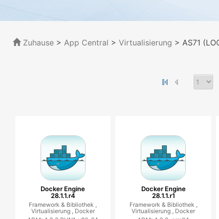
Zuhause
>
App Central
>
Virtualisierung
> AS71 (LO
Docker Engine
Docker Engine
28.1.1.r4
28.1.1.r1
Framework & Bibliothek ,
Framework & Bibliothek ,
Virtualisierung ,
Docker
Virtualisierung ,
Docker