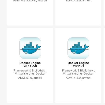
ADM: 4.3.3.RUN1, x86-64
ADM: 4.3.0, arm64
Docker Engine
Docker Engine
28.1.1.r58
28.1.1.r1
Framework & Bibliothek ,
Framework & Bibliothek ,
Virtualisierung ,
Docker
Virtualisierung ,
Docker
ADM: 5.1.0, arm64
ADM: 4.3.0, arm64