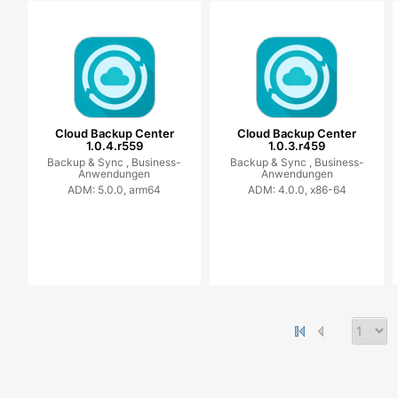
Cloud Backup Center
Cloud Backup Center
1.0.4.r559
1.0.3.r459
Backup & Sync ,
Business-
Backup & Sync ,
Business-
Anwendungen
Anwendungen
ADM: 5.0.0, arm64
ADM: 4.0.0, x86-64