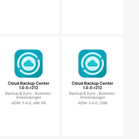
Cloud Backup Center
Cloud Backup Center
1.0.0.r212
1.0.0.r212
Backup & Sync ,
Business-
Backup & Sync ,
Business-
Anwendungen
Anwendungen
ADM: 3.4.0, x86-64
ADM: 3.4.0, i386