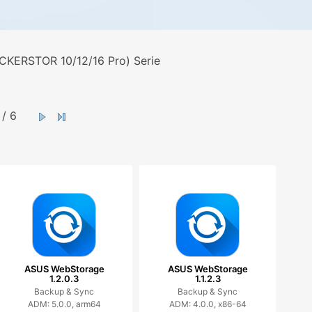
CKERSTOR 10/12/16 Pro) Serie
/ 6
ASUS WebStorage
ASUS WebStorage
1.2.0.3
1.1.2.3
Backup & Sync
Backup & Sync
ADM: 5.0.0, arm64
ADM: 4.0.0, x86-64