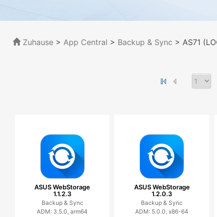
Zuhause
>
App Central
>
Backup & Sync
> AS71 (LO
ASUS WebStorage
ASUS WebStorage
1.1.2.3
1.2.0.3
Backup & Sync
Backup & Sync
ADM: 3.5.0, arm64
ADM: 5.0.0, x86-64