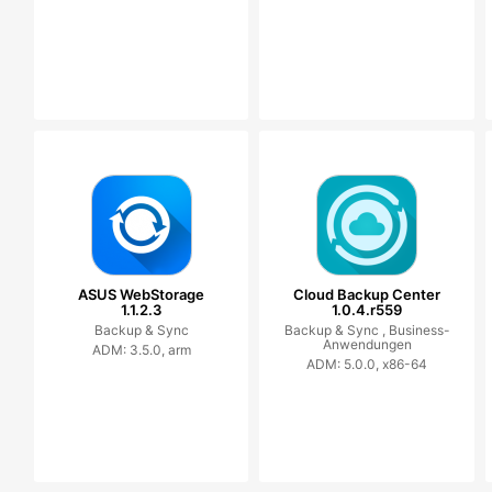
ASUS WebStorage
Cloud Backup Center
1.1.2.3
1.0.4.r559
Backup & Sync
Backup & Sync ,
Business-
Anwendungen
ADM: 3.5.0, arm
ADM: 5.0.0, x86-64