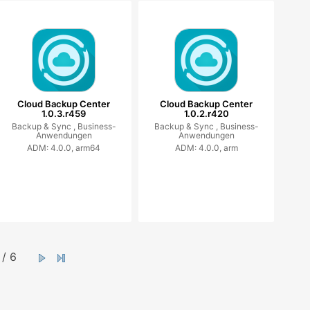
Cloud Backup Center
Cloud Backup Center
1.0.3.r459
1.0.2.r420
Backup & Sync ,
Business-
Backup & Sync ,
Business-
Anwendungen
Anwendungen
ADM: 4.0.0, arm64
ADM: 4.0.0, arm
/ 6