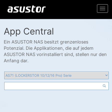
Togg
navi
App Central
Ein ASUSTOR NAS besitzt grenzenloses
Potenzial. Die Applikationen, die auf jedem
ASUSTOR NAS vorinstalliert sind, stellen nur den
Anfang dar.