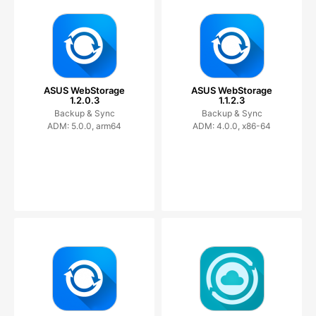
ASUS WebStorage
ASUS WebStorage
1.2.0.3
1.1.2.3
Backup & Sync
Backup & Sync
ADM: 5.0.0, arm64
ADM: 4.0.0, x86-64