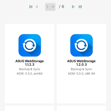
/ 6
ASUS WebStorage
ASUS WebStorage
1.1.2.3
1.2.0.3
Backup & Sync
Backup & Sync
ADM: 3.5.0, arm64
ADM: 5.0.0, x86-64