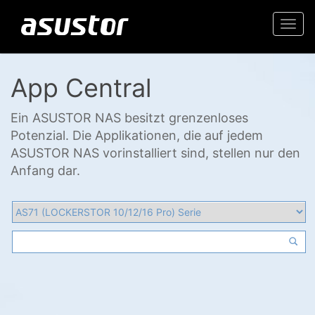
Togg
navi
App Central
Ein ASUSTOR NAS besitzt grenzenloses
Potenzial. Die Applikationen, die auf jedem
ASUSTOR NAS vorinstalliert sind, stellen nur den
Anfang dar.