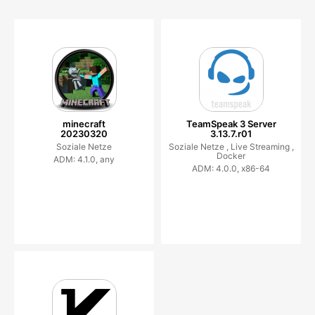
minecraft
TeamSpeak 3 Server
20230320
3.13.7.r01
Soziale Netze
Soziale Netze ,
Live Streaming ,
Docker
ADM: 4.1.0, any
ADM: 4.0.0, x86-64