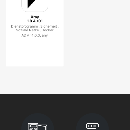
Xray
1.8.4.r01
Dienstprogramm ,
Sicherheit ,
Soziale Netze ,
Docker
ADM: 4.0.0, any