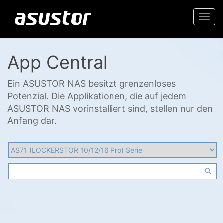
Togg
navi
App Central
Ein ASUSTOR NAS besitzt grenzenloses
Potenzial. Die Applikationen, die auf jedem
ASUSTOR NAS vorinstalliert sind, stellen nur den
Anfang dar.