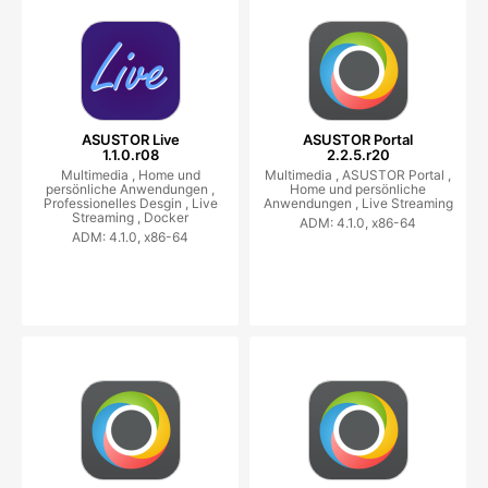
ASUSTOR Live
ASUSTOR Portal
1.1.0.r08
2.2.5.r20
Multimedia ,
Home und
Multimedia ,
ASUSTOR Portal ,
persönliche Anwendungen ,
Home und persönliche
Professionelles Desgin ,
Live
Anwendungen ,
Live Streaming
Streaming ,
Docker
ADM: 4.1.0, x86-64
ADM: 4.1.0, x86-64