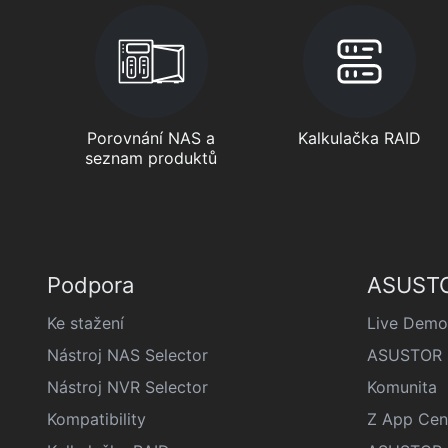
Porovnání NAS a
Kalkulačka RAID
seznam produktů
Podpora
ASUSTO
Ke stažení
Live Demo
Nástroj NAS Selector
ASUSTOR š
Nástroj NVR Selector
Komunita
Kompatibility
Z App Cen