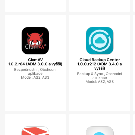
ClamAV
Cloud Backup Center
1.0.2.r64 (ADM 3.0.0 a vyšší)
1.0.0.r212 (ADM 3.4.0 a
vyšší)
Bezpečnostní ,
Obchodní
aplikace
Backup & Sync ,
Obchodní
Model: AS2, AS3
aplikace
Model: AS2, AS3