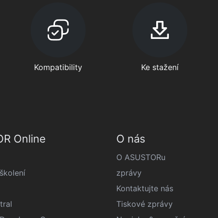
Kompatibility
Ke stažení
R Online
O nás
O ASUSTORu
kolení
zprávy
Kontaktujte nás
tral
Tiskové zprávy