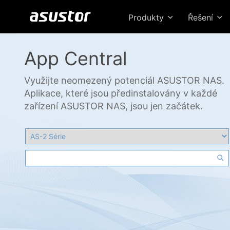
Produkty
Řešení
App Central
Využijte neomezený potenciál ASUSTOR NAS.
Aplikace, které jsou předinstalovány v každé
zařízení ASUSTOR NAS, jsou jen začátek.