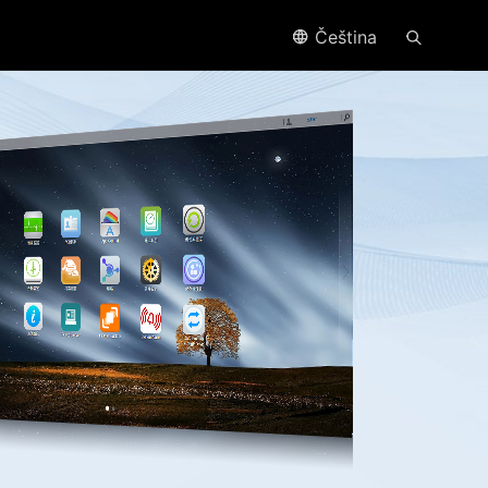
Čeština