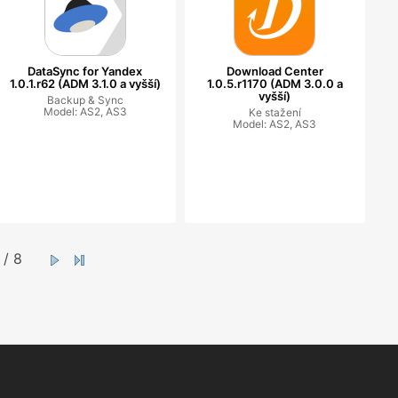
DataSync for Yandex
Download Center
1.0.1.r62 (ADM 3.1.0 a vyšší)
1.0.5.r1170 (ADM 3.0.0 a
vyšší)
Backup & Sync
Model: AS2, AS3
Ke stažení
Model: AS2, AS3
/ 8