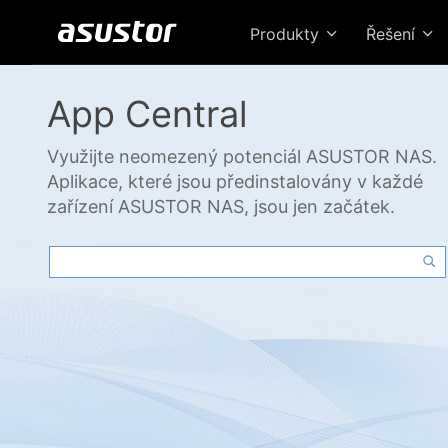
Produkty
Řešení
App Central
Využijte neomezený potenciál ASUSTOR NAS.
Aplikace, které jsou předinstalovány v každé
zařízení ASUSTOR NAS, jsou jen začátek.