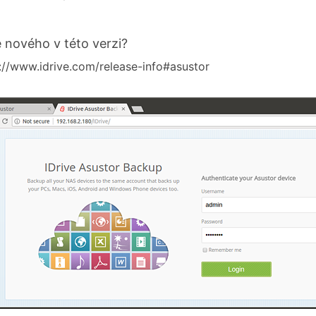
e nového v této verzi?
://www.idrive.com/release-info#asustor