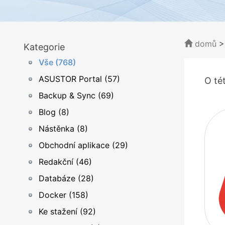
domů
Kategorie
Vše (768)
ASUSTOR Portal (57)
O tét
Backup & Sync (69)
Blog (8)
Nástěnka (8)
Obchodní aplikace (29)
Redakční (46)
Databáze (28)
Docker (158)
Ke stažení (92)