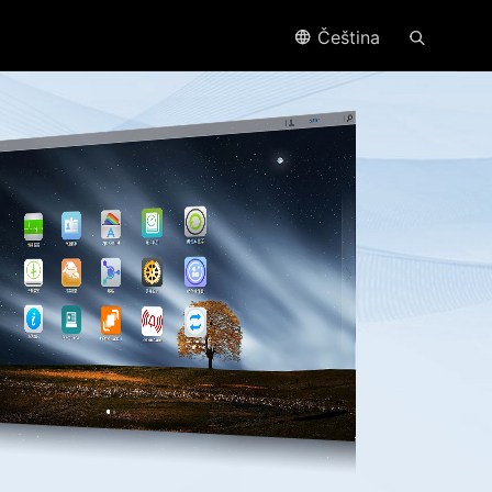
Čeština