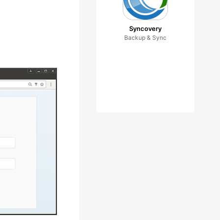
Syncovery
Backup & Sync