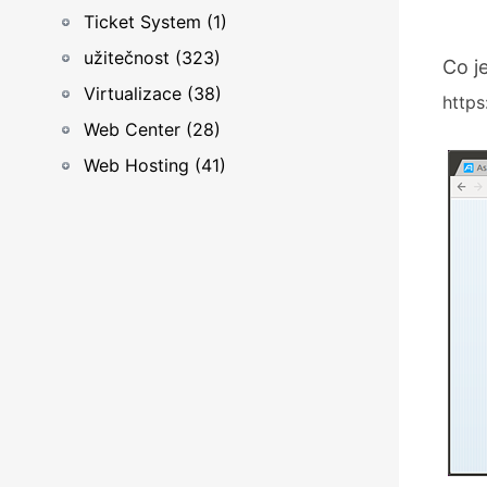
Ticket System (1)
užitečnost (323)
Co j
Virtualizace (38)
https
Web Center (28)
Web Hosting (41)