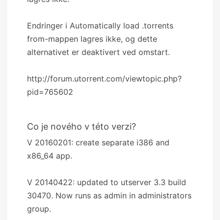
Endringer i Automatically load .torrents
from-mappen lagres ikke, og dette
alternativet er deaktivert ved omstart.
http://forum.utorrent.com/viewtopic.php?
pid=765602
Co je nového v této verzi?
V 20160201: create separate i386 and
x86_64 app.
V 20140422: updated to utserver 3.3 build
30470. Now runs as admin in administrators
group.