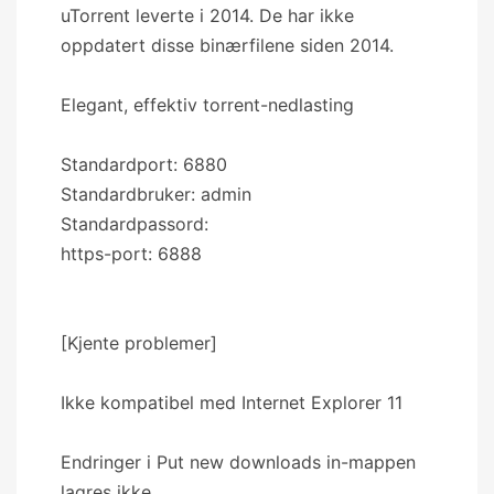
uTorrent leverte i 2014. De har ikke
oppdatert disse binærfilene siden 2014.
Elegant, effektiv torrent-nedlasting
Standardport: 6880
Standardbruker: admin
Standardpassord:
https-port: 6888
[Kjente problemer]
Ikke kompatibel med Internet Explorer 11
Endringer i Put new downloads in-mappen
lagres ikke.