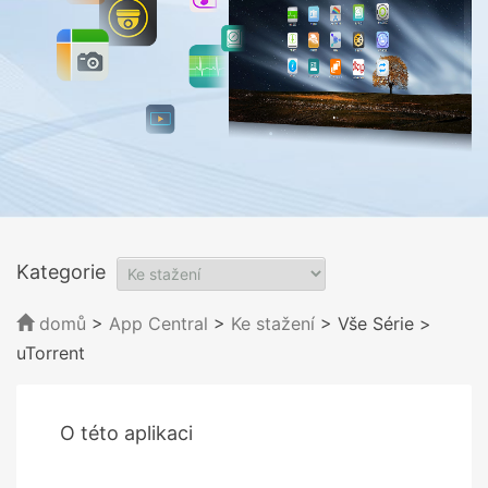
Kategorie
domů
>
App Central
>
Ke stažení
> Vše Série
>
uTorrent
O této aplikaci