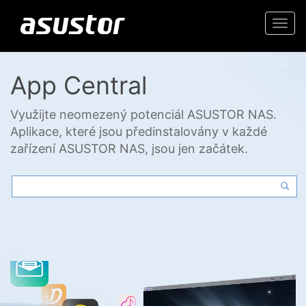
Togg
navi
App Central
Využijte neomezený potenciál ASUSTOR NAS.
Aplikace, které jsou předinstalovány v každé
zařízení ASUSTOR NAS, jsou jen začátek.