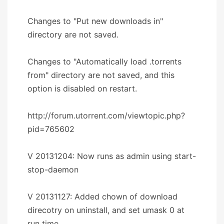
Changes to "Put new downloads in"
directory are not saved.
Changes to "Automatically load .torrents
from" directory are not saved, and this
option is disabled on restart.
http://forum.utorrent.com/viewtopic.php?
pid=765602
V 20131204: Now runs as admin using start-
stop-daemon
V 20131127: Added chown of download
direcotry on uninstall, and set umask 0 at
run time.