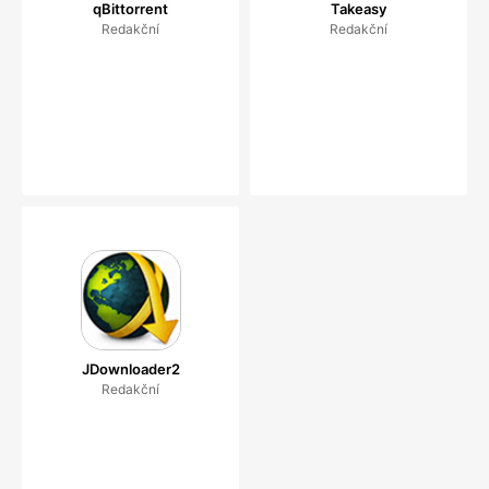
qBittorrent
Takeasy
Redakční
Redakční
JDownloader2
Redakční