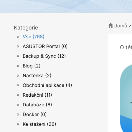
domů
Kategorie
Vše (768)
ASUSTOR Portal (0)
O tét
Backup & Sync (12)
Blog (2)
Nástěnka (2)
Obchodní aplikace (4)
Redakční (11)
Databáze (6)
Docker (0)
Ke stažení (26)