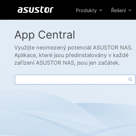
Produkty
Řešení
App Central
Využijte neomezený potenciál ASUSTOR NAS.
Aplikace, které jsou předinstalovány v každé
zařízení ASUSTOR NAS, jsou jen začátek.