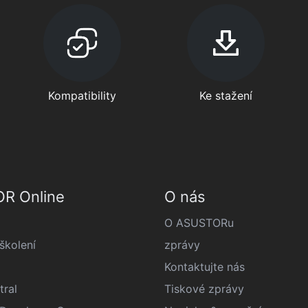
Kompatibility
Ke stažení
R Online
O nás
O ASUSTORu
kolení
zprávy
Kontaktujte nás
tral
Tiskové zprávy