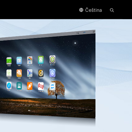
Čeština