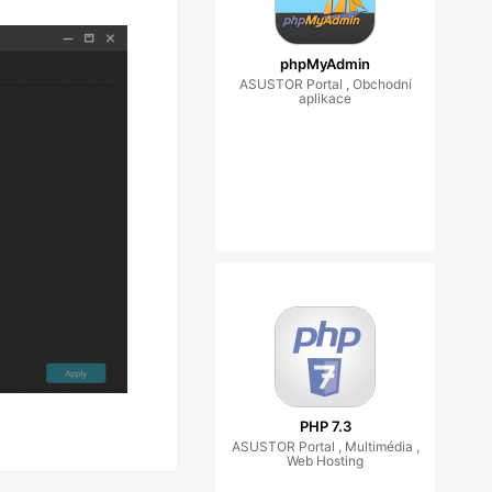
phpMyAdmin
ASUSTOR Portal , Obchodní
aplikace
PHP 7.3
ASUSTOR Portal , Multimédia ,
Web Hosting