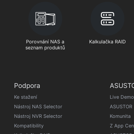
Porovnání NAS a
Kalkulačka RAID
seznam produktů
Podpora
ASUSTO
Ke stažení
Live Demo
Nástroj NAS Selector
ASUSTOR š
Nástroj NVR Selector
Komunita
Kompatibility
Z App Cen