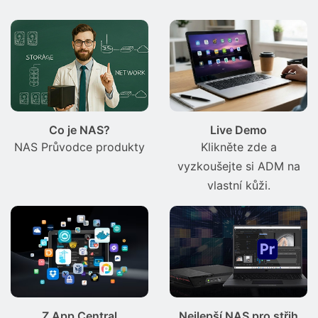
Co je NAS?
Live Demo
NAS Průvodce produkty
Klikněte zde a
vyzkoušejte si ADM na
vlastní kůži.
Z App Central
Nejlepší NAS pro střih