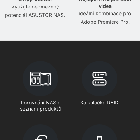
videa
Využijte neomezený
ideální kombinace pro
potenciál ASUSTOR NAS.
Adobe Premiere Pro.
Porovnání NAS a
Kalkulačka RAID
seznam produktů