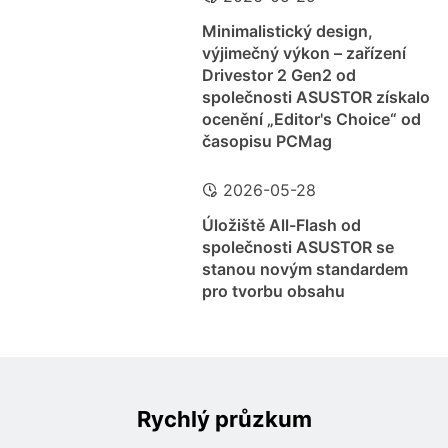
Minimalistický design,
výjimečný výkon – zařízení
Drivestor 2 Gen2 od
společnosti ASUSTOR získalo
ocenění „Editor's Choice“ od
časopisu PCMag
2026-05-28
Úložiště All-Flash od
společnosti ASUSTOR se
stanou novým standardem
pro tvorbu obsahu
Rychlý průzkum