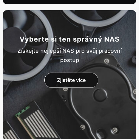
Vyberte si ten správný NAS
Získejte nejlepší NAS pro svůj pracovní
postup
Zjistěte více