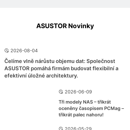
ASUSTOR Novinky
2026-08-04
Čelíme vlně nárůstu objemu dat: Společnost
ASUSTOR pomáhá firmám budovat flexibilní a
efektivní úložné architektury.
2026-06-09
Tři modely NAS – třikrát
oceněny časopisem PCMag –
třikrát palec nahoru!
2026-05-29