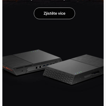
Zjistěte více