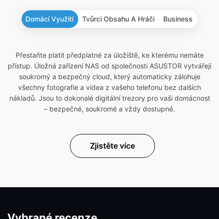
Domácí Využití
Tvůrci Obsahu A Hráči
Business
Přestaňte platit předplatné za úložiště, ke kterému nemáte
přístup. Úložná zařízení NAS od společnosti ASUSTOR vytvářejí
soukromý a bezpečný cloud, který automaticky zálohuje
všechny fotografie a videa z vašeho telefonu bez dalších
nákladů. Jsou to dokonalé digitální trezory pro vaši domácnost
– bezpečné, soukromé a vždy dostupné.
Zjistěte více
Vybrané recenze