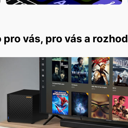
pro vás, pro vás a rozho