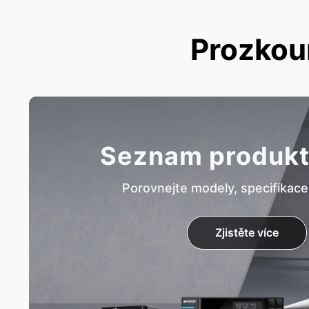
Prozkou
Seznam produk
Porovnejte modely, specifikace
Zjistěte více