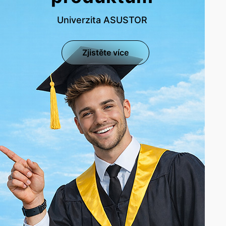
Univerzita ASUSTOR
Zjistěte více