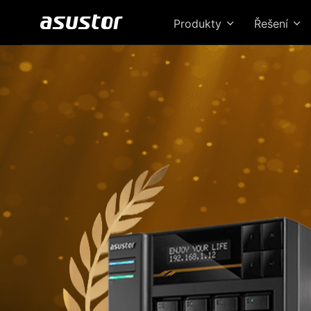
Produkty
Řešení
Loc