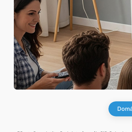
Domác