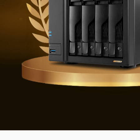
Obrana 