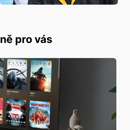
dně pro vás