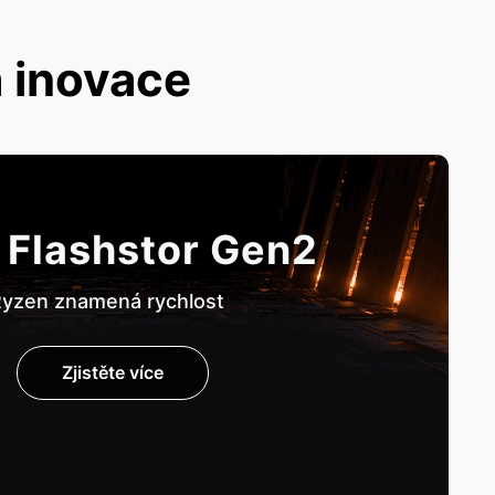
 inovace
 Flashstor Gen2
yzen znamená rychlost
Zjistěte více