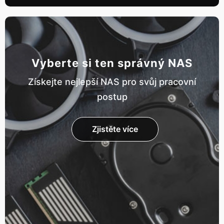
Vyberte si ten správný NAS
Získejte nejlepší NAS pro svůj pracovní
postup
Zjistěte více