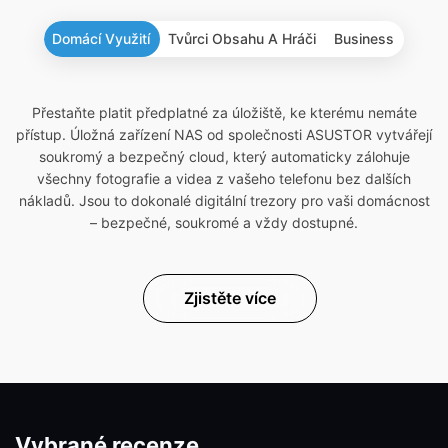
Domácí Využití
Tvůrci Obsahu A Hráči
Business
Přestaňte platit předplatné za úložiště, ke kterému nemáte
přístup. Úložná zařízení NAS od společnosti ASUSTOR vytvářejí
soukromý a bezpečný cloud, který automaticky zálohuje
všechny fotografie a videa z vašeho telefonu bez dalších
nákladů. Jsou to dokonalé digitální trezory pro vaši domácnost
– bezpečné, soukromé a vždy dostupné.
Zjistěte více
Vybrané recenze