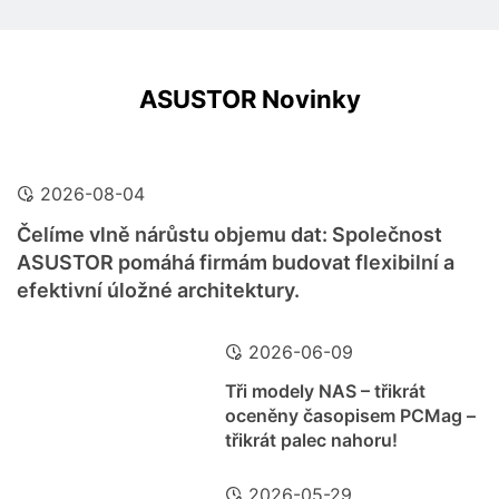
ASUSTOR Novinky
2026-08-04
Čelíme vlně nárůstu objemu dat: Společnost
ASUSTOR pomáhá firmám budovat flexibilní a
efektivní úložné architektury.
2026-06-09
Tři modely NAS – třikrát
oceněny časopisem PCMag –
třikrát palec nahoru!
2026-05-29