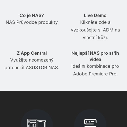
Co je NAS?
Live Demo
NAS Průvodce produkty
Klikněte zde a
vyzkoušejte si ADM na
vlastní kůži.
Z App Central
Nejlepší NAS pro střih
videa
Využijte neomezený
ideální kombinace pro
potenciál ASUSTOR NAS.
Adobe Premiere Pro.