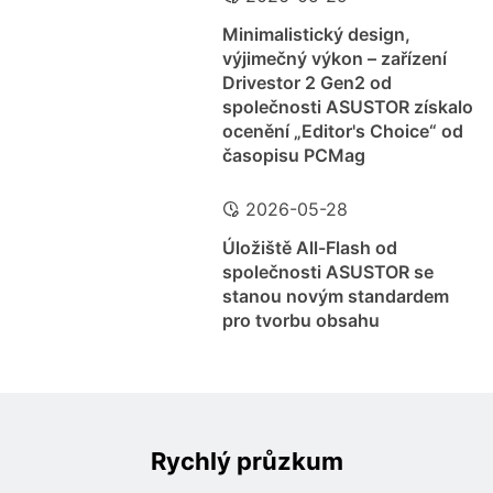
Minimalistický design,
výjimečný výkon – zařízení
Drivestor 2 Gen2 od
společnosti ASUSTOR získalo
ocenění „Editor's Choice“ od
časopisu PCMag
2026-05-28
Úložiště All-Flash od
společnosti ASUSTOR se
stanou novým standardem
pro tvorbu obsahu
Rychlý průzkum