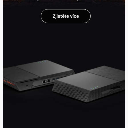
Zjistěte více