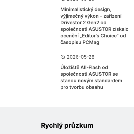
Minimalistický design,
výjimečný výkon – zařízení
Drivestor 2 Gen2 od
společnosti ASUSTOR získalo
ocenění „Editor's Choice“ od
časopisu PCMag
2026-05-28
Úložiště All-Flash od
společnosti ASUSTOR se
stanou novým standardem
pro tvorbu obsahu
Rychlý průzkum