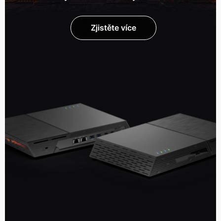
Zjistěte více