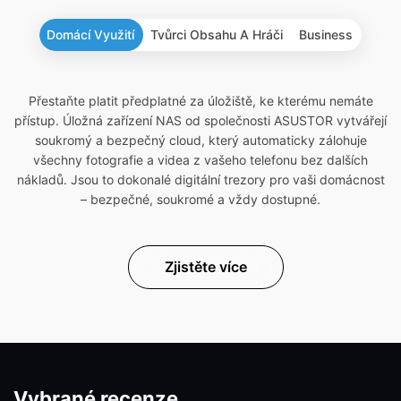
Domácí Využití
Tvůrci Obsahu A Hráči
Business
Přestaňte platit předplatné za úložiště, ke kterému nemáte
přístup. Úložná zařízení NAS od společnosti ASUSTOR vytvářejí
soukromý a bezpečný cloud, který automaticky zálohuje
všechny fotografie a videa z vašeho telefonu bez dalších
nákladů. Jsou to dokonalé digitální trezory pro vaši domácnost
– bezpečné, soukromé a vždy dostupné.
Zjistěte více
Vybrané recenze