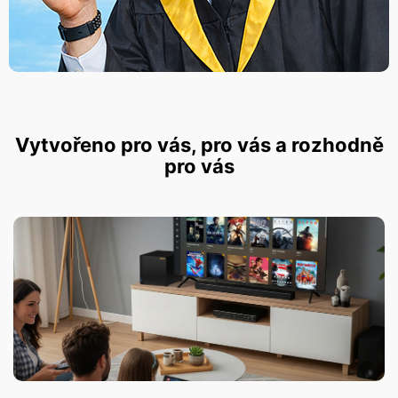
Vytvořeno pro vás, pro vás a rozhodně
pro vás