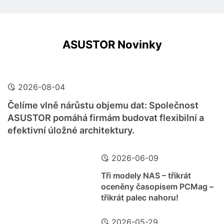
ASUSTOR Novinky
2026-08-04
Čelíme vlně nárůstu objemu dat: Společnost
ASUSTOR pomáhá firmám budovat flexibilní a
efektivní úložné architektury.
2026-06-09
Tři modely NAS – třikrát
oceněny časopisem PCMag –
třikrát palec nahoru!
2026-05-29