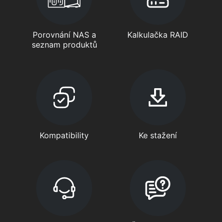
Porovnání NAS a
Kalkulačka RAID
seznam produktů
Kompatibility
Ke stažení