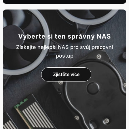
Vyberte si ten správný NAS
Získejte nejlepší NAS pro svůj pracovní
postup
Zjistěte více