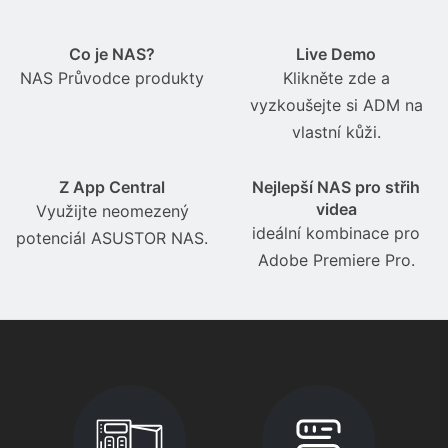
Co je NAS?
Live Demo
NAS Průvodce produkty
Klikněte zde a
vyzkoušejte si ADM na
vlastní kůži.
Z App Central
Nejlepší NAS pro střih
videa
Využijte neomezený
ideální kombinace pro
potenciál ASUSTOR NAS.
Adobe Premiere Pro.