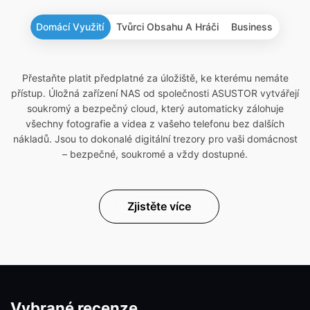
Domácí Využití
Tvůrci Obsahu A Hráči
Business
Přestaňte platit předplatné za úložiště, ke kterému nemáte
přístup. Úložná zařízení NAS od společnosti ASUSTOR vytvářejí
soukromý a bezpečný cloud, který automaticky zálohuje
všechny fotografie a videa z vašeho telefonu bez dalších
nákladů. Jsou to dokonalé digitální trezory pro vaši domácnost
– bezpečné, soukromé a vždy dostupné.
Zjistěte více
Vybrané recenze