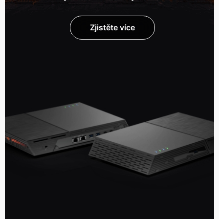
Zjistěte více