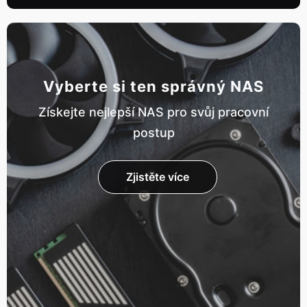
Vyberte si ten správný NAS
Získejte nejlepší NAS pro svůj pracovní
postup
Zjistěte více