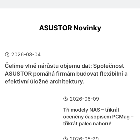
ASUSTOR Novinky
2026-08-04
Čelíme vlně nárůstu objemu dat: Společnost
ASUSTOR pomáhá firmám budovat flexibilní a
efektivní úložné architektury.
2026-06-09
Tři modely NAS – třikrát
oceněny časopisem PCMag –
třikrát palec nahoru!
2026-05-29