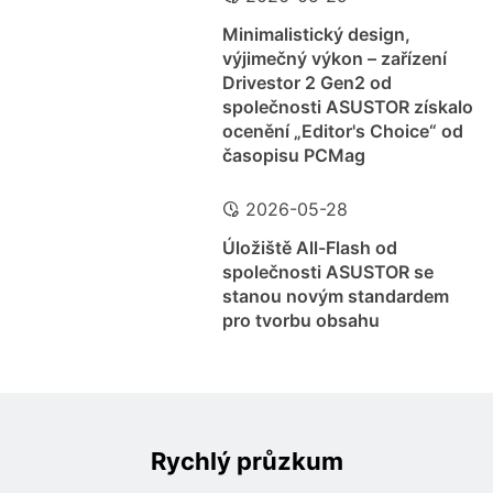
Minimalistický design,
výjimečný výkon – zařízení
Drivestor 2 Gen2 od
společnosti ASUSTOR získalo
ocenění „Editor's Choice“ od
časopisu PCMag
2026-05-28
Úložiště All-Flash od
společnosti ASUSTOR se
stanou novým standardem
pro tvorbu obsahu
Rychlý průzkum