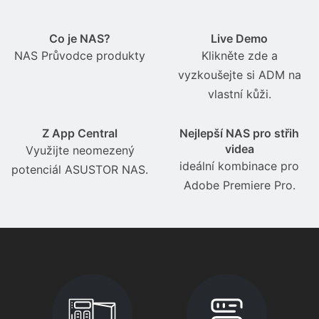
Co je NAS?
Live Demo
NAS Průvodce produkty
Klikněte zde a
vyzkoušejte si ADM na
vlastní kůži.
Z App Central
Nejlepší NAS pro střih
videa
Využijte neomezený
ideální kombinace pro
potenciál ASUSTOR NAS.
Adobe Premiere Pro.