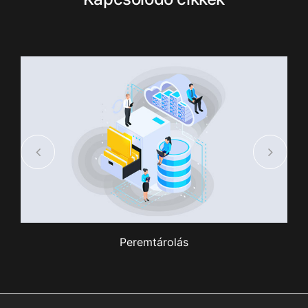
Peremtárolás