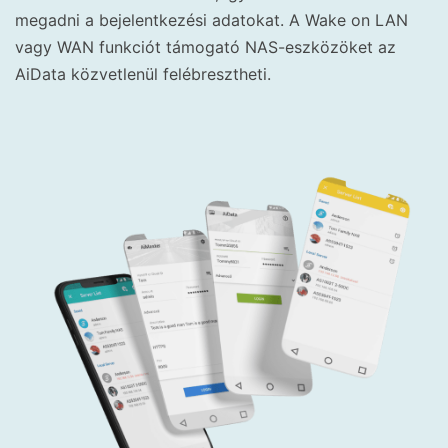
megadni a bejelentkezési adatokat. A Wake on LAN
vagy WAN funkciót támogató NAS-eszközöket az
AiData közvetlenül felébresztheti.