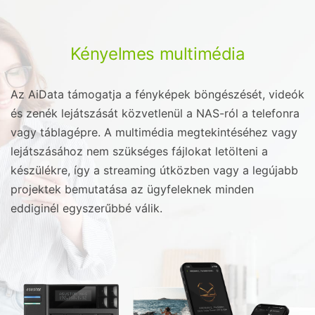
Kényelmes multimédia
Az AiData támogatja a fényképek böngészését, videók
és zenék lejátszását közvetlenül a NAS-ról a telefonra
vagy táblagépre. A multimédia megtekintéséhez vagy
lejátszásához nem szükséges fájlokat letölteni a
készülékre, így a streaming útközben vagy a legújabb
projektek bemutatása az ügyfeleknek minden
eddiginél egyszerűbbé válik.