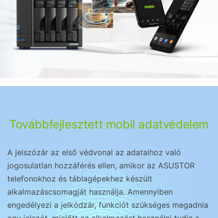
Továbbfejlesztett mobil adatvédelem
A jelszózár az első védvonal az adataihoz való
jogosulatlan hozzáférés ellen, amikor az ASUSTOR
telefonokhoz és táblagépekhez készült
alkalmazáscsomagját használja. Amennyiben
engedélyezi a jelkódzár, funkciót szükséges megadnia