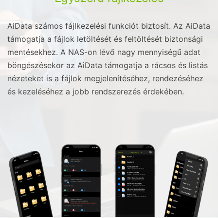
AiData számos fájlkezelési funkciót biztosít. Az AiData
támogatja a fájlok letöltését és feltöltését biztonsági
mentésekhez. A NAS-on lévő nagy mennyiségű adat
böngészésekor az AiData támogatja a rácsos és listás
nézeteket is a fájlok megjelenítéséhez, rendezéséhez
és kezeléséhez a jobb rendszerezés érdekében.