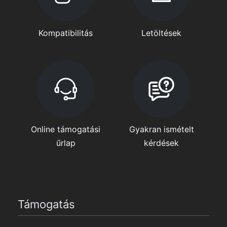
Kompatibilitás
Letöltések
Online támogatási
Gyakran ismételt
űrlap
kérdések
Támogatás