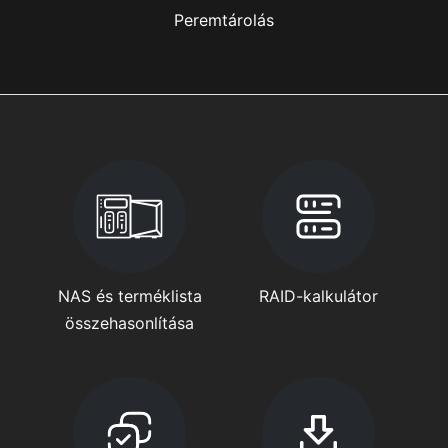
Peremtárolás
NAS és terméklista
RAID-kalkulátor
összehasonlítása