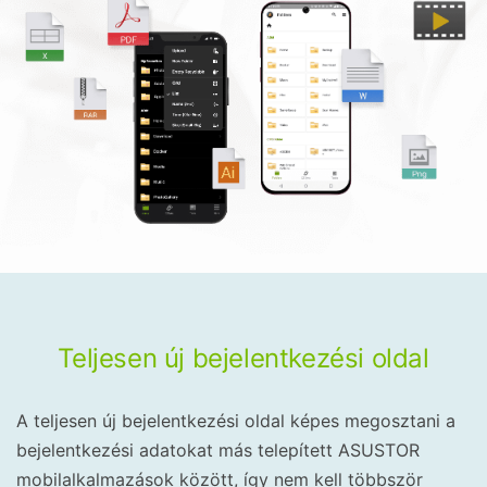
Teljesen új bejelentkezési oldal
A teljesen új bejelentkezési oldal képes megosztani a
bejelentkezési adatokat más telepített ASUSTOR
mobilalkalmazások között, így nem kell többször