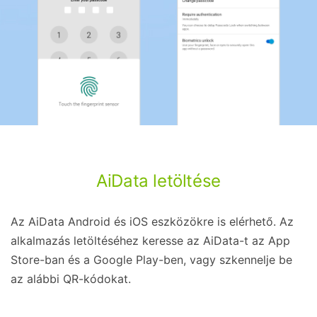
AiData letöltése
Az AiData Android és iOS eszközökre is elérhető. Az
alkalmazás letöltéséhez keresse az AiData-t az App
Store-ban és a Google Play-ben, vagy szkennelje be
az alábbi QR-kódokat.