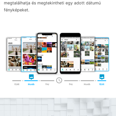
megtalálhatja és megtekintheti egy adott dátumú
fényképeket.