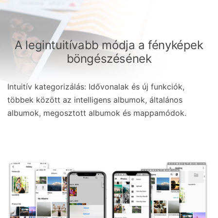
A legintuitívabb módja a fényképek
böngészésének
Intuitív kategorizálás: Idővonalak és új funkciók,
többek között az intelligens albumok, általános
albumok, megosztott albumok és mappamódok.