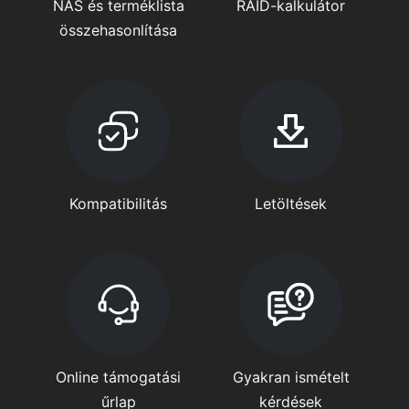
NAS és terméklista
RAID-kalkulátor
összehasonlítása
Kompatibilitás
Letöltések
Online támogatási
Gyakran ismételt
űrlap
kérdések