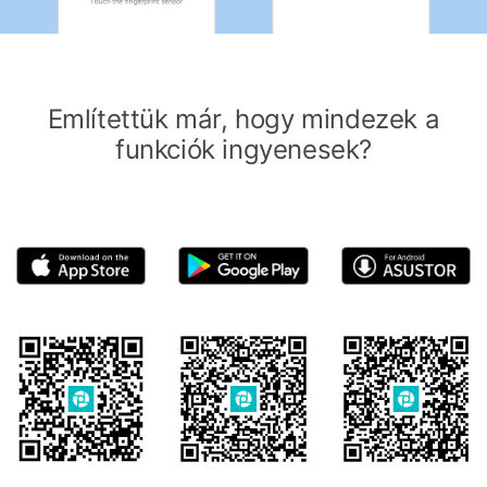
Említettük már, hogy mindezek a
funkciók ingyenesek?