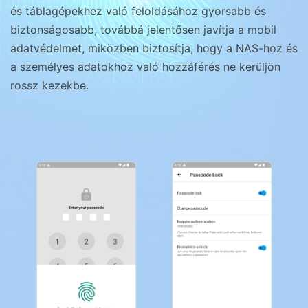
és táblagépekhez való feloldásához gyorsabb és
biztonságosabb, továbbá jelentősen javítja a mobil
adatvédelmet, miközben biztosítja, hogy a NAS-hoz és
a személyes adatokhoz való hozzáférés ne kerüljön
rossz kezekbe.