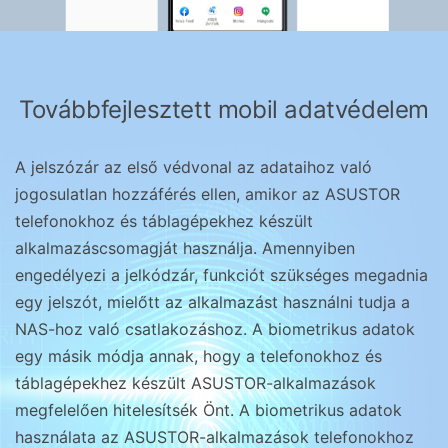
Továbbfejlesztett mobil adatvédelem
A jelszózár az első védvonal az adataihoz való
jogosulatlan hozzáférés ellen, amikor az ASUSTOR
telefonokhoz és táblagépekhez készült
alkalmazáscsomagját használja. Amennyiben
engedélyezi a jelkódzár, funkciót szükséges megadnia
egy jelszót, mielőtt az alkalmazást használni tudja a
NAS-hoz való csatlakozáshoz. A biometrikus adatok
egy másik módja annak, hogy a telefonokhoz és
táblagépekhez készült ASUSTOR-alkalmazások
megfelelően hitelesítsék Önt. A biometrikus adatok
használata az ASUSTOR-alkalmazások telefonokhoz