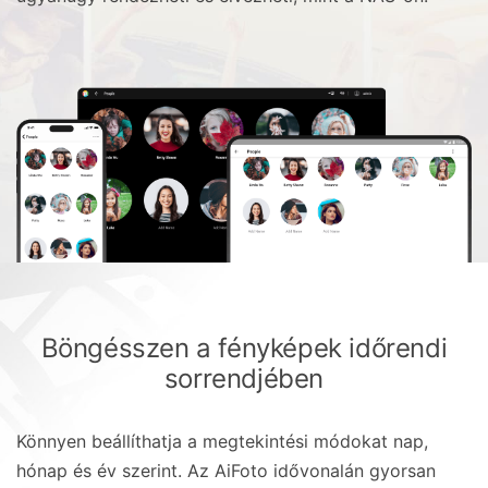
Böngésszen a fényképek időrendi
sorrendjében
Könnyen beállíthatja a megtekintési módokat nap,
hónap és év szerint. Az AiFoto idővonalán gyorsan