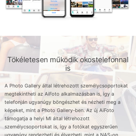
Tökéletesen működik okostelefonnal
is
A Photo Gallery által létrehozott személycsoportokat
megtekintheti az AiFoto alkalmazásban is, így a
telefonján ugyanúgy böngészhet és nézheti meg a
képeket, mint a Photo Gallery-ben. Az új AiFoto
támogatja a helyi MI által létrehozott
személycsoportokat is, így a fotókat egyszerűen
ugyanúgy rendezheti és élvezheti, mint a NAS-on.