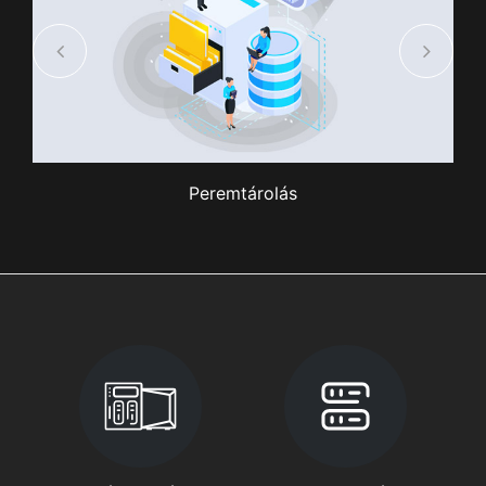
Peremtárolás