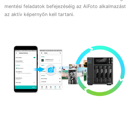
mentési feladatok befejezéséig az AiFoto alkalmazást
az aktív képernyőn kell tartani.