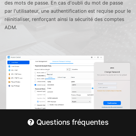
des mots de passe. En cas d'oubli du mot de passe
par l'utilisateur, une authentification est requise pour le
réinitialiser, renforçant ainsi la sécurité des comptes
ADM.
Questions fréquentes