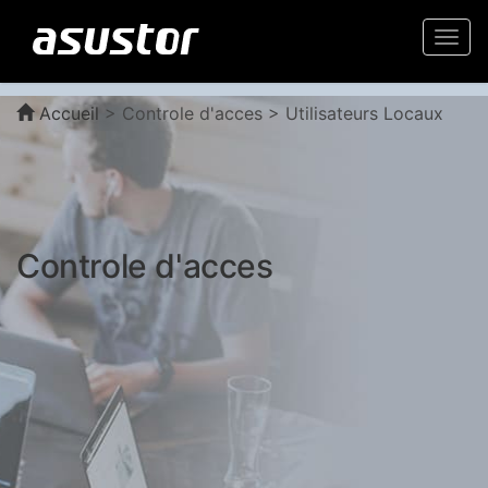
Togg
navi
Accueil
>
Controle d'acces > Utilisateurs Locaux
Controle d'acces