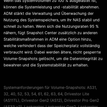
Wenn das Systemvolumen zu 100 % ausgelastet ist,
können die Systemleistung und -stabilität abnehmen.
ADM stärkt die Verwaltung und Überwachung der
Nutzung des Systemspeichers, um Ihr NAS stabil und
schnell zu halten. Wenn sich die Nutzungsraten 95 %
nähern, fügt Snapshot Center zusätzlich zu anderen
Stabilitätsmaßnahmen in ADM eine Option hinzu,
welche verhindert dass der Speicherplatz vollständig
verbraucht wird. Dabei werden ältere, nicht gesperrte
Volume-Snapshots gelöscht, um die Datenintegrität zu
bewahren und die Systemstabilität zu erhalten.
Systemanforderungen für Volume-Snapshots: AS31,
32, 40, 52, 53, 54, 61, 62, 63, 64, Drivestor Lite
(AS11TL), Drivestor Gen2 (AS12), Drivestor Pro Gen2
(AS33 v2), Lockerstor, Lockerstor Gen2, Lockerstor