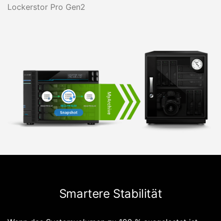
Lockerstor Pro Gen2
Smartere Stabilität