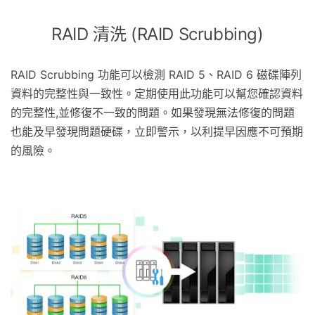
RAID 清洗 (RAID Scrubbing)
RAID Scrubbing 功能可以檢測 RAID 5、RAID 6 磁碟陣列
資料的完整性與一致性。定期使用此功能可以幫您確認資料
的完整性,並修復不一致的問題。如果發現無法修復的問題
也能及早發現問題硬碟，立即警示，以利提早因應不可預期
的風險。