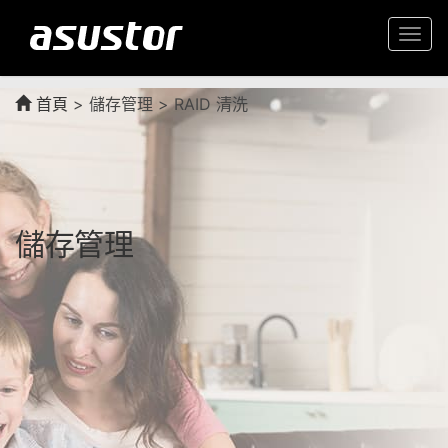
Togg
navi
首頁
>
儲存管理 > RAID 清洗
儲存管理