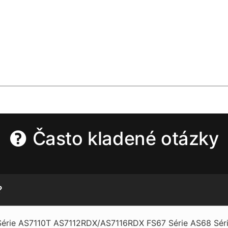
Často kladené otázky
?
Série AS7110T AS7112RDX/AS7116RDX FS67 Série AS68 Sér