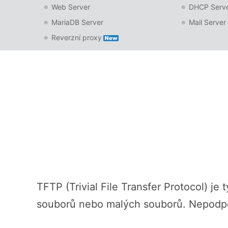
Web Server
DHCP Serv
MariaDB Server
Mail Server
Reverzní proxy
TFTP (Trivial File Transfer Protocol) j
souborů nebo malých souborů. Nepodpor