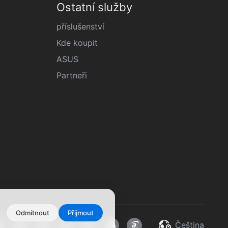
Ostatní služby
příslušenství
Kde koupit
ASUS
Partneři
Odmítnout
Přijmout
Čeština