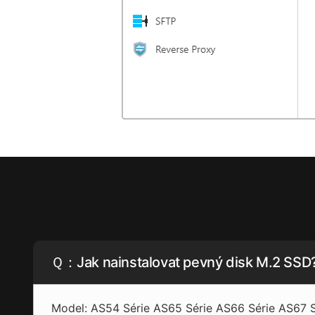
Ｑ：Jak nainstalovat pevný disk M.2 SSD
Model: AS54 Série AS65 Série AS66 Série AS67 