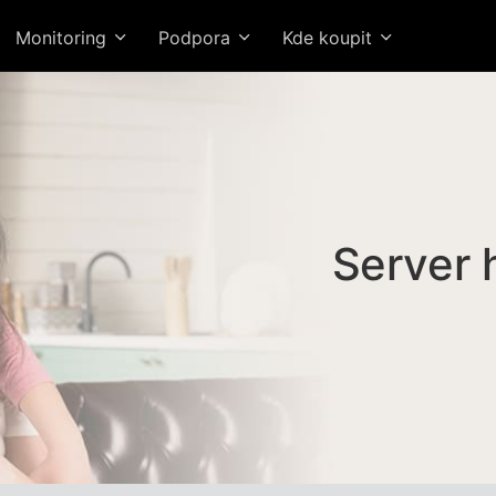
Monitoring
Podpora
Kde koupit
Server 