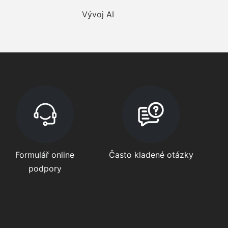
Vývoj AI
Formulář online
Často kladené otázky
podpory