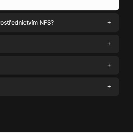
rostřednictvím NFS?