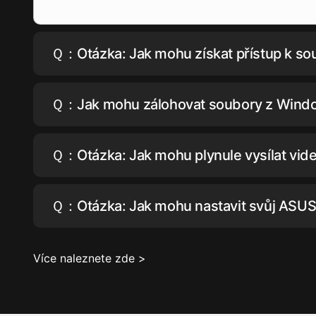
Ｑ：Otázka: Jak mohu získat přístup k sou
Ｑ：Jak mohu zálohovat soubory z Windo
Ｑ：Otázka: Jak mohu plynule vysílat vi
Ｑ：Otázka: Jak mohu nastavit svůj AS
Více naleznete zde >