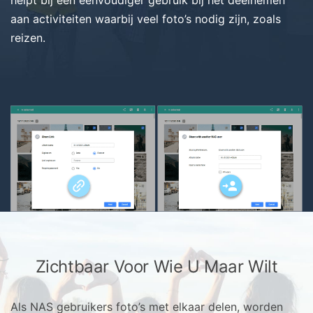
helpt bij een eenvoudiger gebruik bij het deelnemen
aan activiteiten waarbij veel foto’s nodig zijn, zoals
reizen.
Zichtbaar Voor Wie U Maar Wilt
Als NAS gebruikers foto’s met elkaar delen, worden