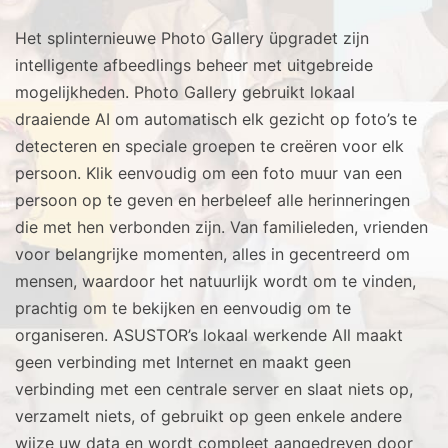
Het splinternieuwe Photo Gallery üpgradet zijn
intelligente afbeedlings beheer met uitgebreide
mogelijkheden. Photo Gallery gebruikt lokaal
draaiende AI om automatisch elk gezicht op foto’s te
detecteren en speciale groepen te creëren voor elk
persoon. Klik eenvoudig om een foto muur van een
persoon op te geven en herbeleef alle herinneringen
die met hen verbonden zijn. Van familieleden, vrienden
voor belangrijke momenten, alles in gecentreerd om
mensen, waardoor het natuurlijk wordt om te vinden,
prachtig om te bekijken en eenvoudig om te
organiseren. ASUSTOR’s lokaal werkende AIl maakt
geen verbinding met Internet en maakt geen
verbinding met een centrale server en slaat niets op,
verzamelt niets, of gebruikt op geen enkele andere
wijze uw data en wordt compleet aangedreven door