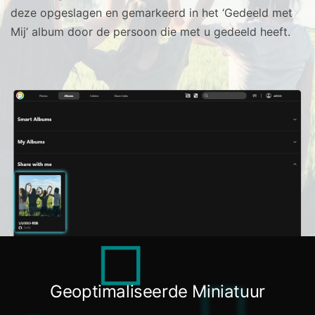
deze opgeslagen en gemarkeerd in het ‘Gedeeld met
Mij’ album door de persoon die met u gedeeld heeft.
Geoptimaliseerde Miniatuur