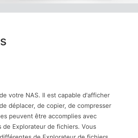
rs
de votre NAS. Il est capable d'afficher
, de déplacer, de copier, de compresser
ches peuvent être accomplies avec
s de Explorateur de fichiers. Vous
ifférentes de Explorateur de fichiers.