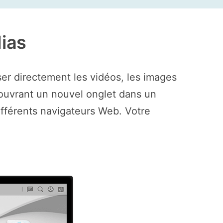
ias
ser directement les vidéos, les images
n ouvrant un nouvel onglet dans un
ifférents navigateurs Web. Votre