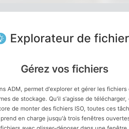
Explorateur de fichie
Gérez vos fichiers
ans ADM, permet d'explorer et gérer les fichiers 
lumes de stockage. Qu'il s'agisse de télécharger
ore de monter des fichiers ISO, toutes ces tâ
 prend en charge jusqu'à trois fenêtres ouverte
fichiers avec glisser-déposer dans une fenêtre d