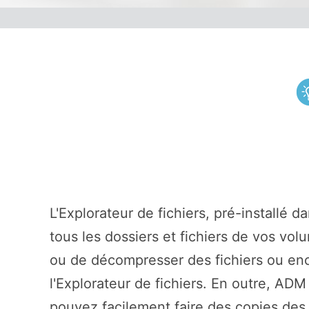
L'Explorateur de fichiers, pré-installé d
tous les dossiers et fichiers de vos vo
ou de décompresser des fichiers ou enc
l'Explorateur de fichiers. En outre, ADM
pouvez facilement faire des copies des 