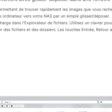
ermettent de trouver rapidement les images que vous rech
e ordinateur vers votre NAS par un simple glisser/déposer.
arge dans l'Explorateur de fichiers. Utilisez un clavier pou
r des fichiers et des dossiers. Les touches Entrée, Retour ar