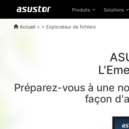
Produits
Solutions
Accueil
>
> Explorateur de fichiers
ASU
L'Eme
Préparez-vous à une no
façon d'