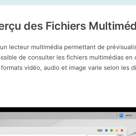
erçu des Fichiers Multiméd
 un lecteur multimédia permettant de prévisuali
possible de consulter les fichiers multimédias e
formats vidéo, audio et image varie selon les d