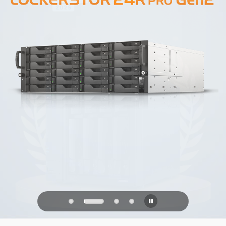
PQC Ready
防禦未來的量子攻擊