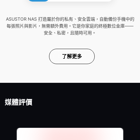
ASUSTOR NAS 打造屬於你的私有、安全雲端，自動備份手機中的
每張照片與影片，無需額外費用。它是你家庭的終極數位金庫——
安全、私密，且隨時可用。
了解更多
媒體評價