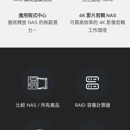
應用程式中心
4K 影片剪輯 NAS
徹底釋放 NAS 的無窮潛
可靠高效率的 4K 影像剪輯
力。
工作環境
比較 NAS / 所有產品
RAID 容量計算器