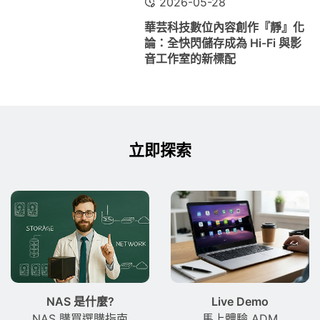
2026-05-28
華芸科技數位內容創作『靜』化
論：全快閃儲存成為 Hi-Fi 與影
音工作室的新標配
立即探索
NAS 是什麼?
Live Demo
NAS 購買選購指南
馬上體驗 ADM