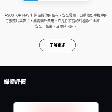
ASUSTOR NAS 打造屬於你的私有、安全雲端，自動備份手機中的
每張照片與影片，無需額外費用。它是你家庭的終極數位金庫——
安全、私密，且隨時可用。
了解更多
媒體評價