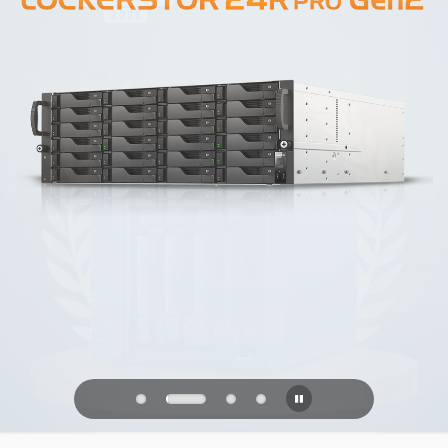
PQC Ready
防禦未來的量子攻擊