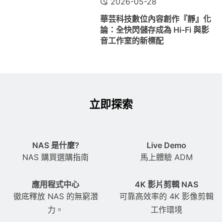
2026-05-28
華芸科技數位內容創作『靜』化
論：全快閃儲存成為 Hi-Fi 與影
音工作室的新標配
立即探索
NAS 是什麼?
Live Demo
NAS 購買選購指南
馬上體驗 ADM
應用程式中心
4K 影片剪輯 NAS
徹底釋放 NAS 的無窮潛
可靠高效率的 4K 影像剪輯
力。
工作環境