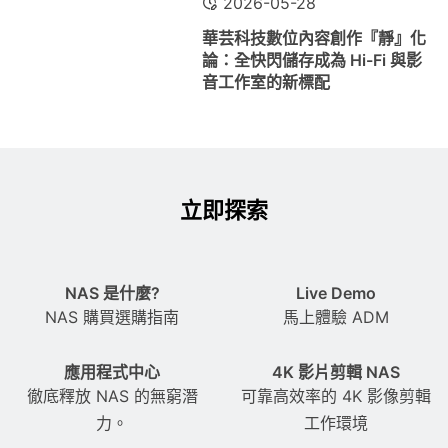
2026-05-28
華芸科技數位內容創作『靜』化
論：全快閃儲存成為 Hi-Fi 與影
音工作室的新標配
立即探索
NAS 是什麼?
Live Demo
NAS 購買選購指南
馬上體驗 ADM
應用程式中心
4K 影片剪輯 NAS
徹底釋放 NAS 的無窮潛
可靠高效率的 4K 影像剪輯
力。
工作環境