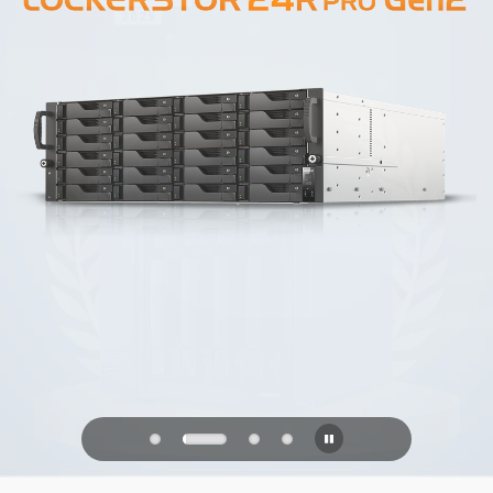
PQC Ready
防禦未來的量子攻擊