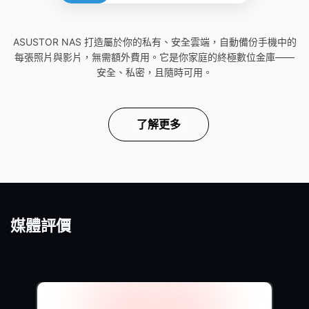
ASUSTOR NAS 打造屬於你的私有、安全雲端，自動備份手機中的
每張照片與影片，無需額外費用。它是你家庭的終極數位金庫——
安全、私密，且隨時可用。
了解更多
媒體評價