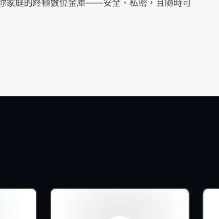
它是你家庭的終極數位金庫——安全、私密，且隨時可