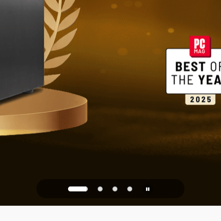
家庭與辦公
PQC Ready
防禦未來的量子攻擊