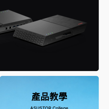
產品教學
ASUSTOR College