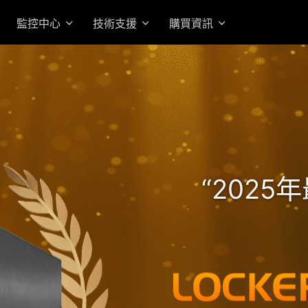
監控中心
技術支援
購買資訊
高效 AMD Ryzen 7 Pro 
的機架式企業級旗艦 NAS
“202
入門首選高性價 