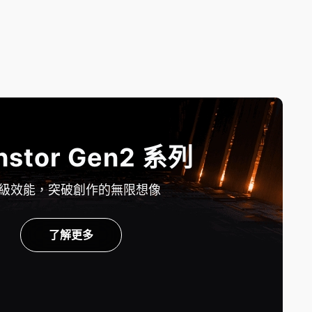
hstor Gen2 系列
級效能，突破創作的無限想像
了解更多