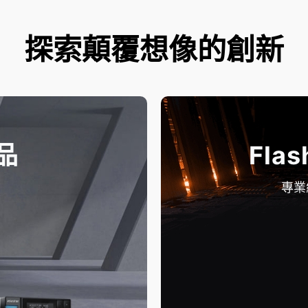
探索顛覆想像的創新
品
Flas
專業