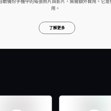
雲端，自動備份手機中的每張照片與影片，無需額外費用。
用。
了解更多