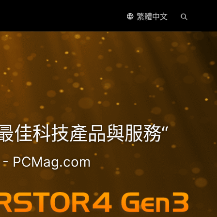
繁體中文
處理器
5年最佳科技產品與服務“
- PCMag.com
2.5GbE NAS