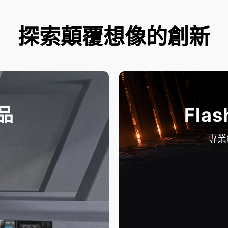
探索顛覆想像的創新
品
Flas
專業