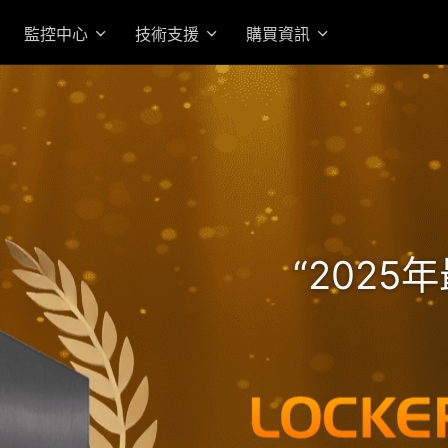
監控中心
技術支援
購買資訊
高效 AMD Ryzen 7 Pro 
的機架式企業級旗艦 NAS
“202
入門首選高性價 