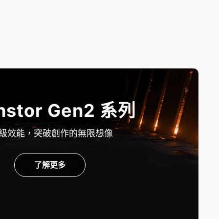
hstor Gen2 系列
級效能，突破創作的無限想像
了解更多