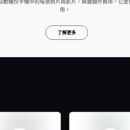
雲端，自動備份手機中的每張照片與影片，無需額外費用。
用。
了解更多