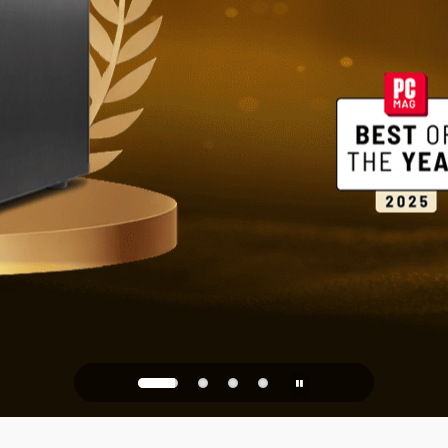
家庭與辦公
PQC Ready
防禦未來的量子攻擊