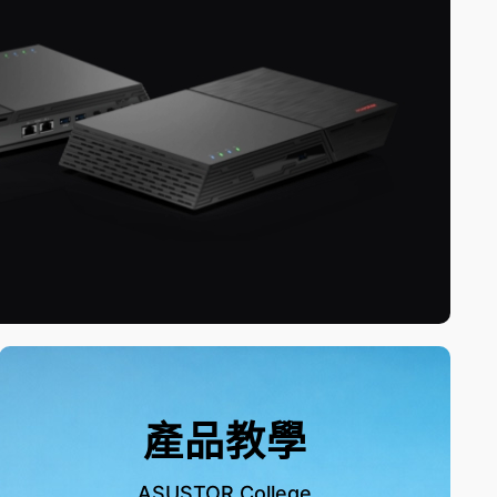
產品教學
ASUSTOR College