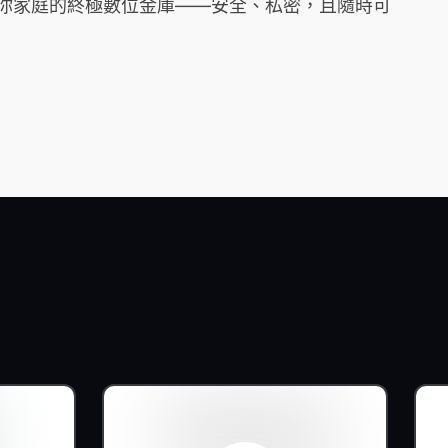
它是你家庭的終極數位金庫——安全、私密，且隨時可