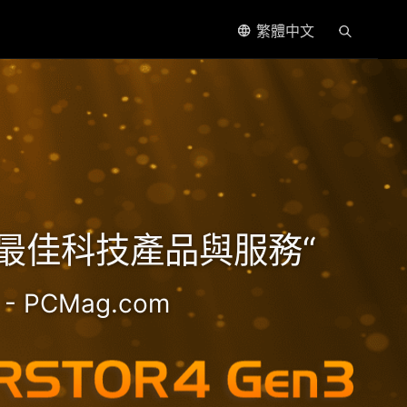
繁體中文
處理器
5年最佳科技產品與服務“
- PCMag.com
2.5GbE NAS