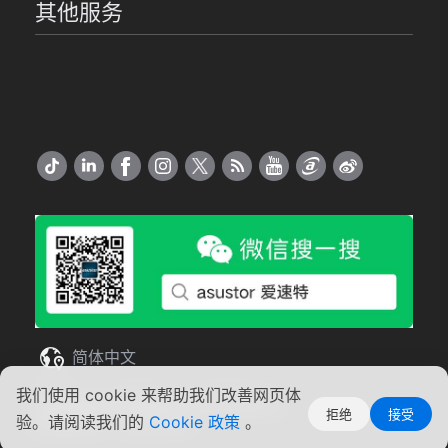
其他服务
简体中文
我们使用 cookie 来帮助我们改善网页体
Copyright ©2026 ASUSTOR Inc.
拒绝
接受
使用条款
|
隐私声明
验。请阅读我们的
Cookie 政策
。