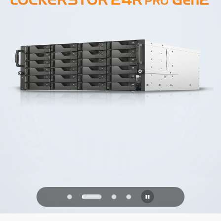
PQC Ready
防御未来的量子攻击