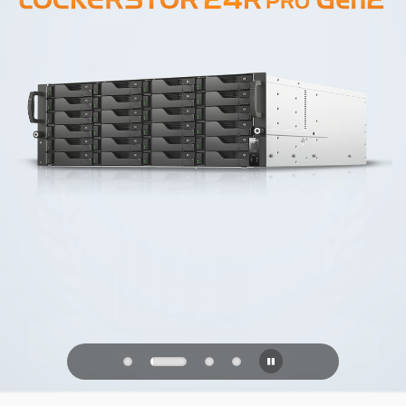
PQC Ready
防御未来的量子攻击