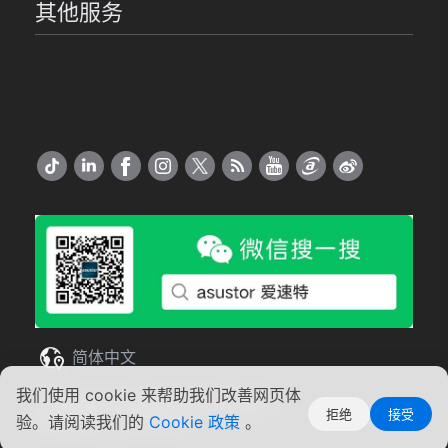
其他服务
简体中文
我们使用 cookie 来帮助我们改善网页体
Copyright ©2026 ASUSTOR Inc.
拒绝
接受
使用条款
|
隐私声明
验。请阅读我们的
Cookie 政策
。