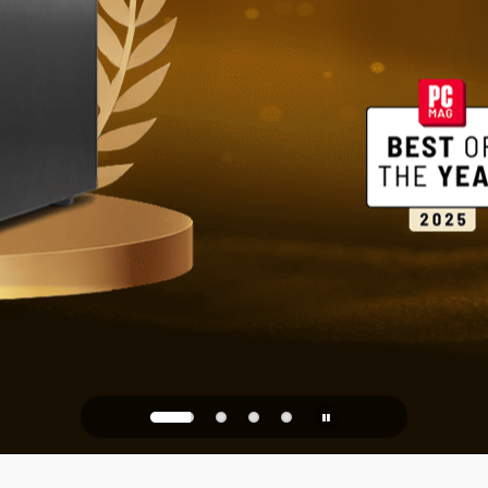
家庭和办公
PQC Ready
防御未来的量子攻击