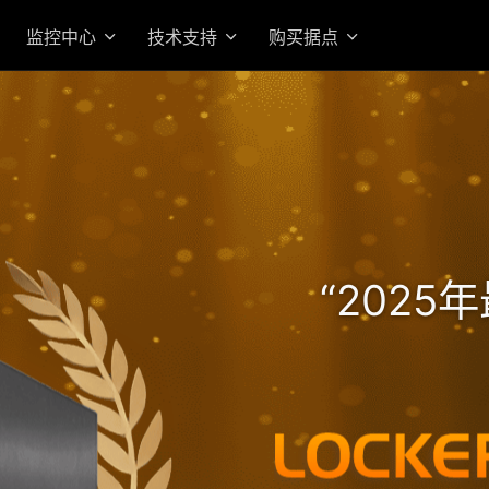
监控中心
技术支持
购买据点
高效 AMD Ryzen 7 Pro 
的机架式企业级旗舰 NAS
“202
入门首选高价值 