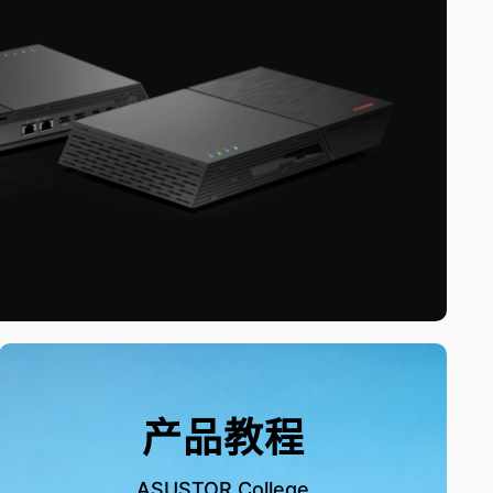
产品教程
ASUSTOR College