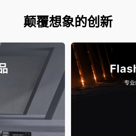
颠覆想象的创新
品
Flas
专业