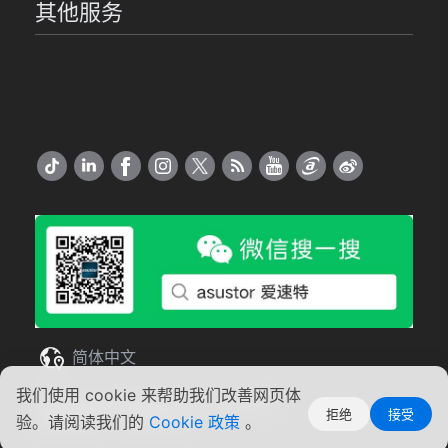
其他服务
简体中文
我们使用 cookie 来帮助我们改善网页体
Copyright ©2026 ASUSTOR Inc.
拒绝
接受
使用条款
|
隐私声明
验。请阅读我们的
Cookie 政策
。