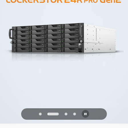
PQC Ready
防御未来的量子攻击